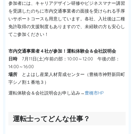
参加者には、キャリアデザイン研修やビジネスマナー講習
を受講したのちに市内交通事業者の面接を受けられる手厚
いサポートコースも用意しています。各社、入社後は二種
免許取得の支援制度もありますので、未経験の方も安心し
てご参加ください！
市内交通事業者４社が参加！運転体験会＆会社説明会
日時
7月11日(土)午前の部：10:00～12:00 午後の部：
14:00～16:00
場所
とよはし産業人材育成センター（豊橋市神野新田町
字シノ割１番地３）
運転体験会＆会社説明会お申し込み→
豊橋市HP
運転士ってどんな仕事？