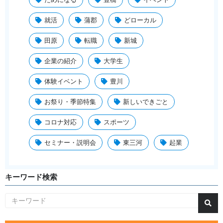
就活
蒲郡
どローカル
田原
転職
新城
企業の紹介
大学生
体験イベント
豊川
お祭り・季節特集
新しいできごと
コロナ対応
スポーツ
セミナー・説明会
東三河
起業
キーワード検索