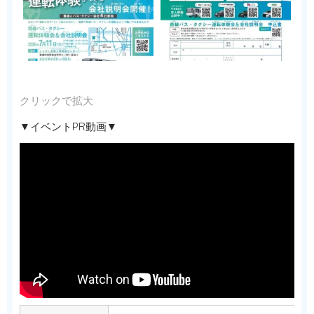
クリックで拡大
▼イベントPR動画▼