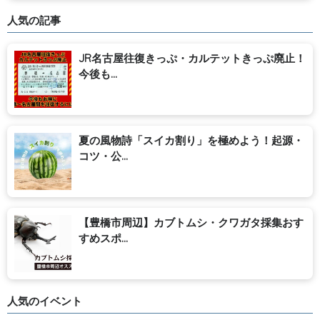
人気の記事
JR名古屋往復きっぷ・カルテットきっぷ廃止！
今後も...
夏の風物詩「スイカ割り」を極めよう！起源・
コツ・公...
【豊橋市周辺】カブトムシ・クワガタ採集おす
すめスポ...
人気のイベント