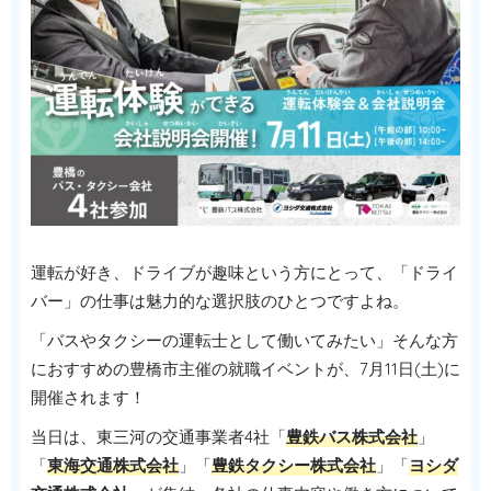
運転が好き、ドライブが趣味という方にとって、「ドライ
バー」の仕事は魅力的な選択肢のひとつですよね。
「バスやタクシーの運転士として働いてみたい」そんな方
におすすめの豊橋市主催の就職イベントが、7月11日(土)に
開催されます！
当日は、東三河の交通事業者4社「
豊鉄バス株式会社
」
「
東海交通株式会社
」「
豊鉄タクシー株式会社
」「
ヨシダ