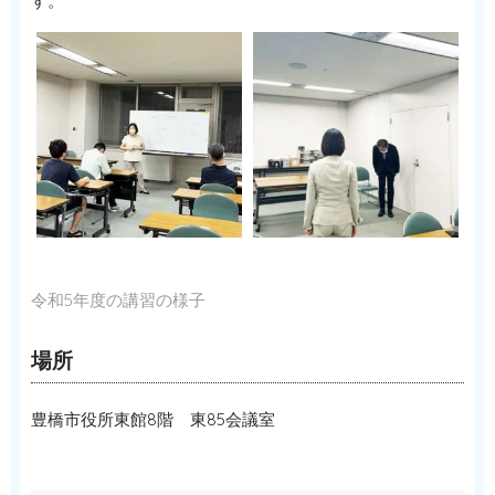
す。
令和5年度の講習の様子
場所
豊橋市役所東館8階 東85会議室