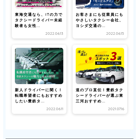
東海交通なら、ITの力で
お客さまにも従業員にも
タクシードライバー未経
やさしいタクシー会社、
験者も女性...
ヨシダ交通の...
2022.06.13
2022.06.15
新人ドライバーに聞く！
道のプロ直伝！豊鉄タク
転職希望者にもおすすめ
シードライバーが選ぶ東
したい豊鉄タ...
三河おすすめ...
2022.06.11
2021.07.16