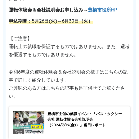
運転体験会＆会社説明会お申し込み→
豊橋市役所HP
申込期間：5月26日(火)～6月30日（火）
【ご注意】
運転士の就職を保証するものではありません。また、選考
を優遇するものではありません。
令和6年度の運転体験会＆会社説明会の様子はこちらの記
事で詳しく紹介しています。
ご興味のある方はこちらの記事も是非併せてご覧くださ
い。
豊橋市主催の就職イベント「バス・タクシー
会社 運転体験＆会社説明会
（2024/7/19(金)）」当日レポート