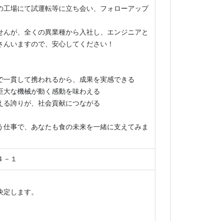
の工場にて試運転等に立ち会い、フォローアップ
せんが、全くの異業種から入社し、エンジニアと
さんいますので、安心してください！
で一貫して携われるから、成果を実感できる
巨大な機械が動く感動を味わえる
える誇りが、社会貢献につながる
う仕事で、あなたも食の未来を一緒に支えてみま
４－１
決定します。