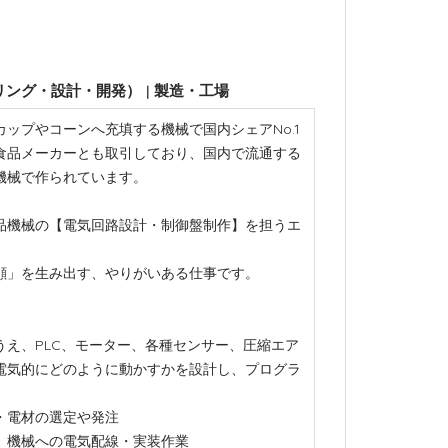
アリング・設計・開発）
製造・工場
|
ップやコーンへ充填する機械で国内シェアNo.1
食品メーカーとも取引しており、国内で流通する
機械で作られています。
品機械の【電気回路設計・制御盤制作】を担うエ
顔」を生み出す、やりがいある仕事です。
うえ、PLC、モーター、各種センサー、圧縮エア
電気的にどのように動かすかを設計し、プログラ
・電材の選定や発注
、機械への電気配線・実装作業