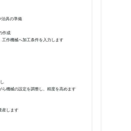
や治具の準備
の作成
、工作機械へ加工条件を入力します
出し
がら機械の設定を調整し、精度を高めます
量産します