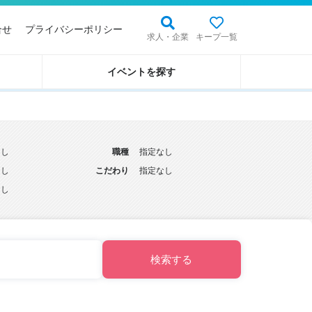
合せ
プライバシーポリシー
求人・企業
キープ一覧
イベントを探す
なし
職種
指定なし
なし
こだわり
指定なし
なし
検索する