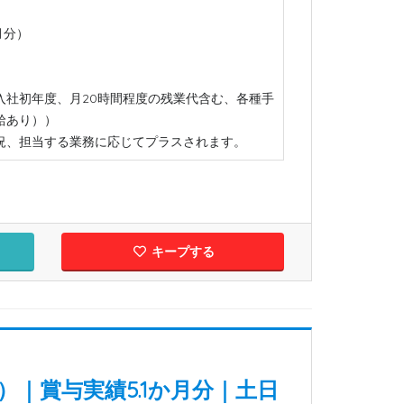
月分）
、入社初年度、月20時間程度の残業代含む、各種手
給あり））
況、担当する業務に応じてプラスされます。
キープする
｜賞与実績5.1か月分｜土日