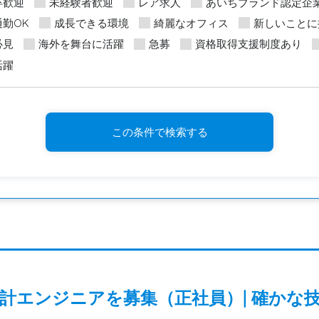
卒歓迎
未経験者歓迎
レア求人
あいちブランド認定企
勤OK
成長できる環境
綺麗なオフィス
新しいことに
必見
海外を舞台に活躍
急募
資格取得支援制度あり
活躍
この条件で検索する
計エンジニアを募集（正社員）| 確かな