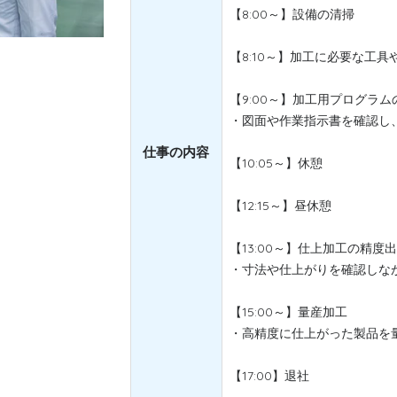
【8:00～】設備の清掃
【8:10～】加工に必要な工具
【9:00～】加工用プログラム
・図面や作業指示書を確認し
仕事の内容
【10:05～】休憩
【12:15～】昼休憩
【13:00～】仕上加工の精度
・寸法や仕上がりを確認しな
【15:00～】量産加工
・高精度に仕上がった製品を
【17:00】退社