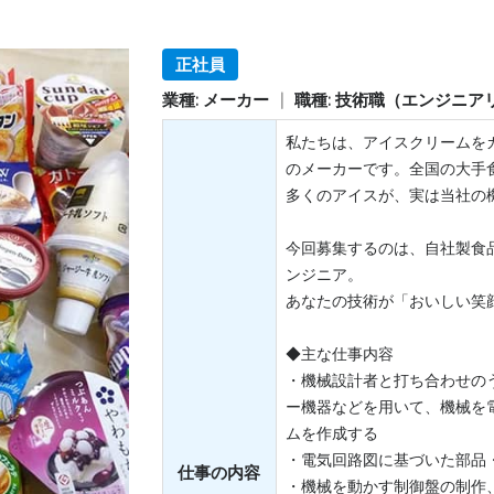
正社員
業種: メーカー
|
職種: 技術職（エンジニ
私たちは、アイスクリームをカ
のメーカーです。全国の大手
多くのアイスが、実は当社の
今回募集するのは、自社製食
ンジニア。
あなたの技術が「おいしい笑
◆主な仕事内容
・機械設計者と打ち合わせの
ー機器などを用いて、機械を
ムを作成する
・電気回路図に基づいた部品
仕事の内容
・機械を動かす制御盤の制作