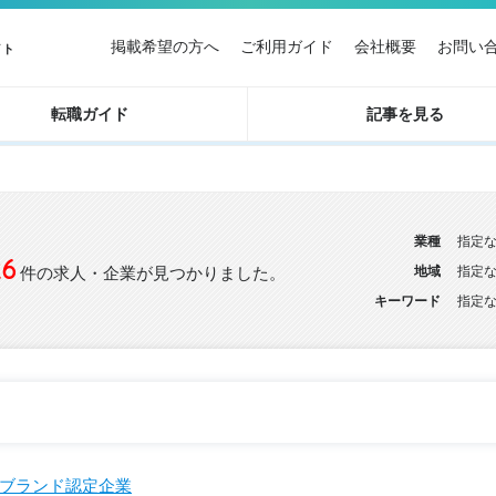
掲載希望の方へ
ご利用ガイド
会社概要
お問い
イト
転職ガイド
記事を見る
業種
指定
26
件の求人・企業が見つかりました。
地域
指定
キーワード
指定
ブランド認定企業