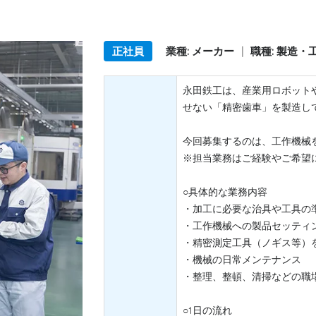
正社員
業種: メーカー
|
職種: 製造・
永田鉄工は、産業用ロボット
せない「精密歯車」を製造し
今回募集するのは、工作機械
※担当業務はご経験やご希望
○具体的な業務内容
・加工に必要な治具や工具の
・工作機械への製品セッティ
・精密測定工具（ノギス等）
・機械の日常メンテナンス
・整理、整頓、清掃などの職
○1日の流れ