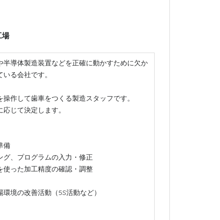
工場
や半導体製造装置などを正確に動かすために欠か
ている会社です。
を操作して歯車をつくる製造スタッフです。
に応じて決定します。
準備
ング、プログラムの入力・修正
を使った加工精度の確認・調整
場環境の改善活動（5S活動など）