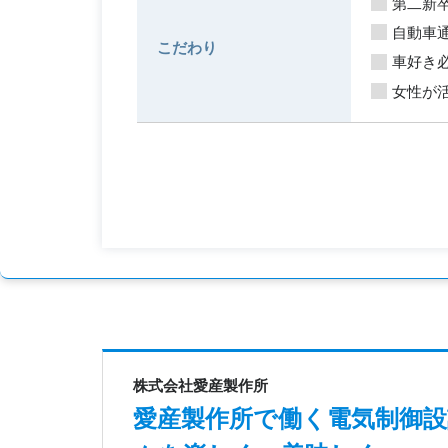
第二新
自動車通
こだわり
車好き
女性が
株式会社愛産製作所
愛産製作所で働く電気制御設