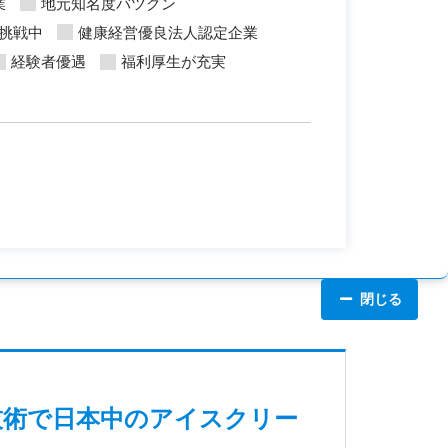
業
地元知名度バツグン
挑戦中
健康経営優良法人認定企業
経験者優遇
福利厚生が充実
閉じる
技術で日本中のアイスクリー