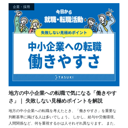
企業・採用
地方の中小企業への転職で気になる「働きやす
さ」｜ 失敗しない見極めポイントを解説
地方の中小企業への転職を考えたとき、「働きやすさ」を重要な
判断基準に掲げる人は多いでしょう。 しかし、給与や労働環境、
人間関係など、何を重視するかは人それぞれ異なります。 また、