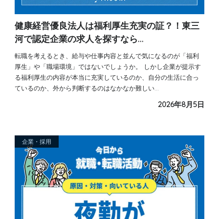
健康経営優良法人は福利厚生充実の証？！東三
河で認定企業の求人を探すなら…
転職を考えるとき、給与や仕事内容と並んで気になるのが「福利
厚生」や「職場環境」ではないでしょうか。 しかし企業が提示す
る福利厚生の内容が本当に充実しているのか、自分の生活に合っ
ているのか、外から判断するのはなかなか難しい…
2026年8月5日
企業・採用