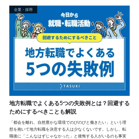
企業・採用
地方転職でよくある5つの失敗例とは？回避する
ためにするべきことも解説
「都会を離れ、自然豊かな環境でのびのびと働きたい」という理
想を抱いて地方転職を決意する人は少なくないです。しかし、転
職後に「こんなはずじゃなかった」と後悔する人がいるのも事実