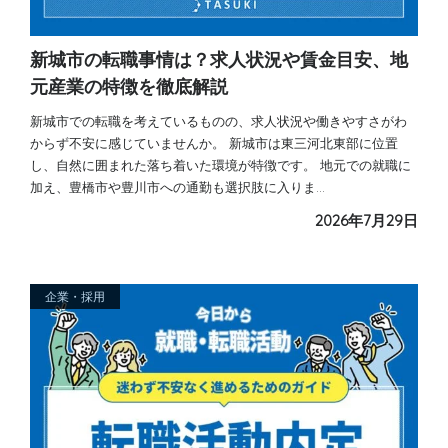
新城市の転職事情は？求人状況や賃金目安、地
元産業の特徴を徹底解説
新城市での転職を考えているものの、求人状況や働きやすさがわ
からず不安に感じていませんか。 新城市は東三河北東部に位置
し、自然に囲まれた落ち着いた環境が特徴です。 地元での就職に
加え、豊橋市や豊川市への通勤も選択肢に入りま…
2026年7月29日
企業・採用