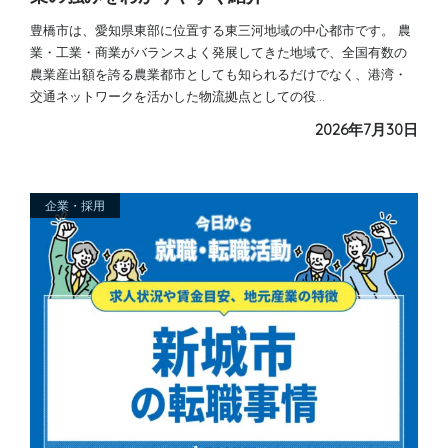
豊橋市は、愛知県東部に位置する東三河地域の中心都市です。 農
業・工業・商業がバランスよく発展してきた地域で、全国有数の
農業産出額を誇る農業都市としても知られるだけでなく、港湾・
交通ネットワークを活かした物流拠点としての役…
2026年7月30日
企業・採用