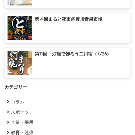
第４回まると夜市@豊川青果市場
第11回 灯籠で飾ろう二川宿（7/26）
カテゴリー
コラム
スポーツ
企業・採用
教育・勉強