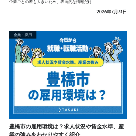
企業ごとの差も大きいため、表面的な情報だけ…
2026年7月31日
企業・採用
豊橋市の雇用環境は？求人状況や賃金水準、産
業の強みをわかりやすく紹介