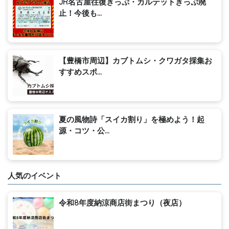
JR名古屋往復きっぷ・カルテットきっぷ廃
止！今後も...
【豊橋市周辺】カブトムシ・クワガタ採集お
すすめスポ...
夏の風物詩「スイカ割り」を極めよう！起
源・コツ・公...
人気のイベント
令和8年度納涼商店街まつり（夜店）