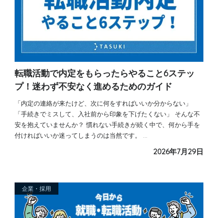
転職活動で内定をもらったらやること6ステッ
プ！迷わず不安なく進めるためのガイド
「内定の連絡が来たけど、次に何をすればいいか分からない」
「手続きでミスして、入社前から印象を下げたくない」 そんな不
安を抱えていませんか？ 慣れない手続きが続く中で、何から手を
付ければいいか迷ってしまうのは当然です。 …
2026年7月29日
企業・採用