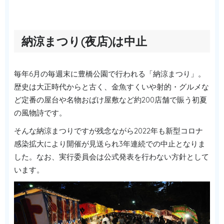
納涼まつり(夜店)は中止
毎年6月の毎週末に豊橋公園で行われる「納涼まつり」。
歴史は大正時代からと古く、金魚すくいや射的・グルメな
ど定番の屋台や名物おばけ屋敷など約200店舗で賑う初夏
の風物詩です。
そんな納涼まつりですが残念ながら2022年も新型コロナ
感染拡大により開催が見送られ3年連続での中止となりま
した。なお、実行委員会は公式発表を行わない方針として
います。