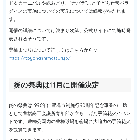
ド＆カーニバルや総おどり、”造パラ”こと子ども造形パラ
ダイスの実施についての実施については続報が待たれま
す。
開催の詳細については決まり次第、公式サイトにて随時発
表されるそうです。
豊橋まつりについて詳しくはこちらから▽
https://toyohashimatsuri.jp/
炎の祭典は11月に開催決定
炎の祭典は1996年に豊橋市制施行90周年記念事業の一環
として豊橋商工会議所青年部が立ち上げた手筒花火イベン
トです。豊橋公園内の豊橋球場を会場に大迫力の手筒花火
を観覧できます。