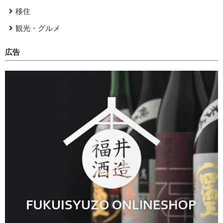
移住
観光・グルメ
広告