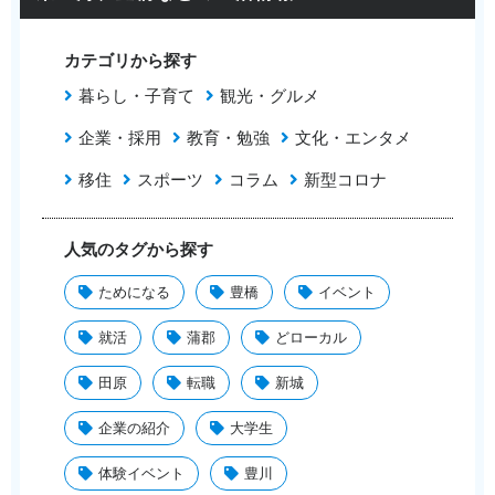
カテゴリから探す
暮らし・子育て
観光・グルメ
企業・採用
教育・勉強
文化・エンタメ
移住
スポーツ
コラム
新型コロナ
人気のタグから探す
ためになる
豊橋
イベント
就活
蒲郡
どローカル
田原
転職
新城
企業の紹介
大学生
体験イベント
豊川