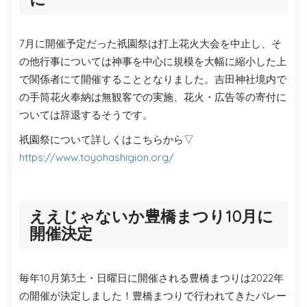
7月に開催予定だった祇園祭は打上花火大会を中止し、そ
の他行事については神事を中心に規模を大幅に縮小した上
で関係者にて開催することとなりました。吉田神社境内で
の手筒花火奉納は無観客での実施、花火・広告等の寄付に
ついては辞退するそうです。
祇園祭について詳しくはこちらから▽
https://www.toyohashigion.org/
ええじゃないか豊橋まつり10月に
開催決定
毎年10月第3土・日曜日に開催される豊橋まつりは2022年
の開催が決定しました！豊橋まつりで行われてきたパレー