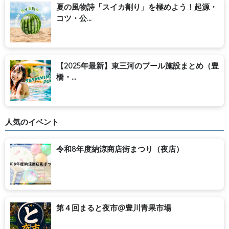
夏の風物詩「スイカ割り」を極めよう！起源・
コツ・公...
【2025年最新】東三河のプール施設まとめ（豊
橋・...
人気のイベント
令和8年度納涼商店街まつり（夜店）
第４回まると夜市@豊川青果市場