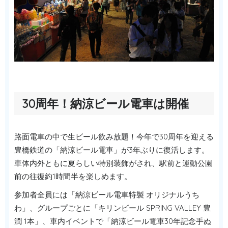
30周年！納涼ビール電車は開催
路面電車の中で生ビール飲み放題！今年で30周年を迎える
豊橋鉄道の「納涼ビール電車」が3年ぶりに復活します。
車体内外ともに夏らしい特別装飾がされ、駅前と運動公園
前の往復約1時間半を楽しめます。
参加者全員には「納涼ビール電車特製 オリジナルうち
わ」、グループごとに「キリンビール SPRING VALLEY 豊
潤 1本」、車内イベントで「納涼ビール電車30年記念手ぬ