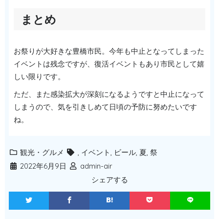
まとめ
お祭りが大好きな豊橋市民。今年も中止となってしまった
イベントは残念ですが、復活イベントもあり市民として嬉
しい限りです。
ただ、また感染拡大が深刻になるようですと中止になって
しまうので、気を引きしめて日頃の予防に努めたいです
ね。
観光・グルメ
,
イベント
,
ビール
,
夏
,
祭
2022年6月9日
admin-air
シェアする