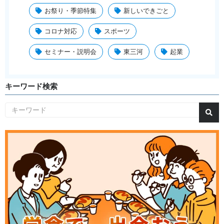
お祭り・季節特集
新しいできごと
コロナ対応
スポーツ
セミナー・説明会
東三河
起業
キーワード検索