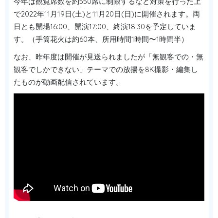
今年は観覧席数を約550席に制限するなど対策を行った上
で2022年11月19日(土)と11月20日(日)に開催されます。両
日とも開場16:00、開演17:00、終演18:30を予定していま
す。（手筒花火は約60本、所用時間1時間〜1時間半）
なお、昨年度は開催が見送られましたが「無観客での・無
観客でしかできない」テーマでの放揚を8K撮影・編集し
たものが動画配信されています。