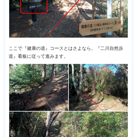
ここで『健康の道』コースとはさよなら。『二川自然歩
道』看板に従って進みます。