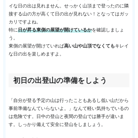
イな日の出は見れません。せっかく山頂まで登ったのに隣
接する山の方が高くて日の出が見れない！となってはガッ
カリですよね。
特に
日が昇る東側の展望が開けているか
を確認しましょ
う。
東側の展望が開けていれば
高い山や山頂でなくても
キレイ
な日の出を楽しめますよ。
初日の出登山の準備をしよう
「自分が登る予定の山は行ったこともあるし低い山だから
事前準備なんていらないよ。」なんて軽い気持ちでいるの
は危険です。日中の登山と夜間の登山では勝手が違いま
す。しっかり備えて安全に登山をしましょう。