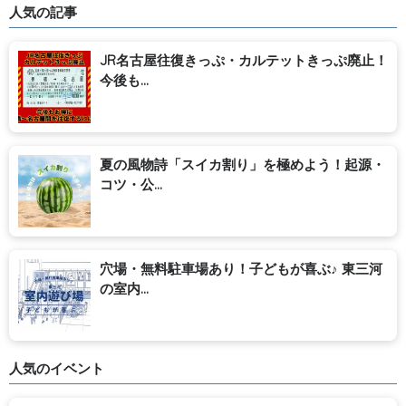
人気の記事
JR名古屋往復きっぷ・カルテットきっぷ廃止！
今後も...
夏の風物詩「スイカ割り」を極めよう！起源・
コツ・公...
穴場・無料駐車場あり！子どもが喜ぶ♪ 東三河
の室内...
人気のイベント