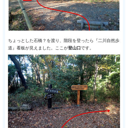
ちょっとした石橋？を渡り、階段を登ったら『二川自然歩
道』看板が見えました。ここが
登山口
です。