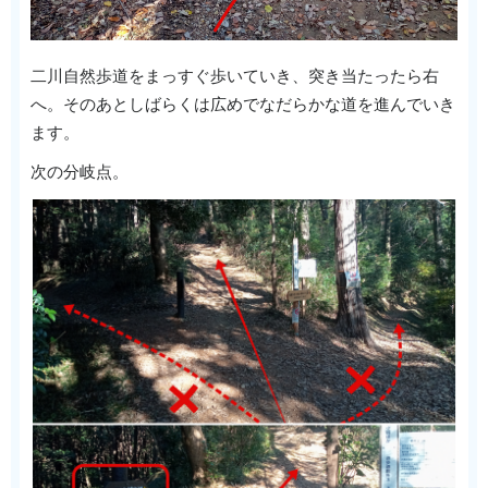
二川自然歩道をまっすぐ歩いていき、突き当たったら右
へ。そのあとしばらくは広めでなだらかな道を進んでいき
ます。
次の分岐点。