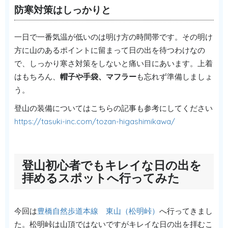
防寒対策はしっかりと
一日で一番気温が低いのは明け方の時間帯です。その明け
方に山のあるポイントに留まって日の出を待つわけなの
で、しっかり寒さ対策をしないと痛い目にあいます。上着
はもちろん、
帽子や手袋、マフラー
も忘れず準備しましょ
う。
登山の装備についてはこちらの記事も参考にしてください
https://tasuki-inc.com/tozan-higashimikawa/
登山初心者でもキレイな日の出を
拝めるスポットへ行ってみた
今回は
豊橋自然歩道本線 東山（松明峠）
へ行ってきまし
た。松明峠は山頂ではないですがキレイな日の出を拝むこ