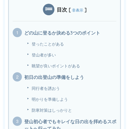
目次
[
]
非表示
どの山に登るか決める3つのポイント
登ったことがある
登山者が多い
眺望が良いポイントがある
初日の出登山の準備をしよう
同行者を誘おう
明かりを準備しよう
防寒対策はしっかりと
登山初心者でもキレイな日の出を拝めるスポ
ットへ行ってみた