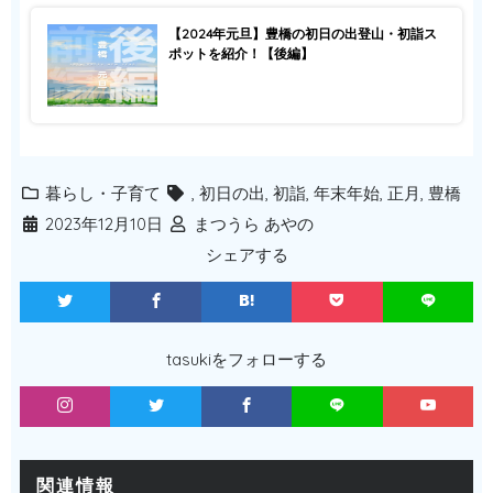
【2024年元旦】豊橋の初日の出登山・初詣ス
ポットを紹介！【後編】
暮らし・子育て
,
初日の出
,
初詣
,
年末年始
,
正月
,
豊橋
2023年12月10日
まつうら あやの
シェアする
tasukiをフォローする
関連情報