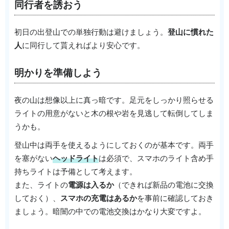
同行者を誘おう
初日の出登山での単独行動は避けましょう。
登山に慣れた
人
に同行して貰えればより安心です。
明かりを準備しよう
夜の山は想像以上に真っ暗です。足元をしっかり照らせる
ライトの用意がないと木の根や岩を見逃して転倒してしま
うかも。
登山中は両手を使えるようにしておくのが基本です。両手
を塞がない
ヘッドライト
は必須で、スマホのライト含め手
持ちライトは予備として考えます。
また、ライトの
電源は入るか
（できれば新品の電池に交換
しておく）、
スマホの充電はあるか
を事前に確認しておき
ましょう。暗闇の中での電池交換はかなり大変ですよ。