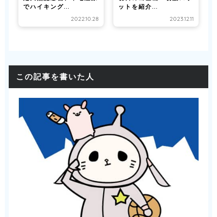
でハイキング...
ットを紹介...
2022.10.28
2023.12.11
この記事を書いた人