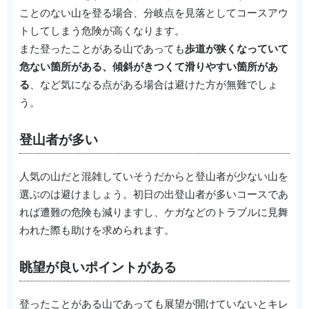
ことのない山を登る場合、分岐点を見落としてコースアウ
トしてしまう危険が高くなります。
また登ったことがある山であっても
歩道が狭くなっていて
危ない箇所がある、傾斜がきつくて滑りやすい箇所があ
る
、など気になる点がある場合は避けた方が無難でしょ
う。
登山者が多い
人気の山だと混雑していそうだからと登山者が少ない山を
選ぶのは避けましょう。初日の出登山者が多いコースであ
れば遭難の危険も減りますし、ケガなどのトラブルに見舞
われた際も助けを求められます。
眺望が良いポイントがある
登ったことがある山であっても展望が開けていないとキレ