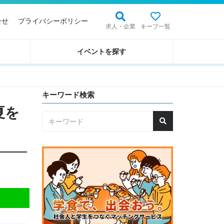
合せ
プライバシーポリシー
求人・企業
キープ一覧
イベントを探す
キーワード検索
夏を