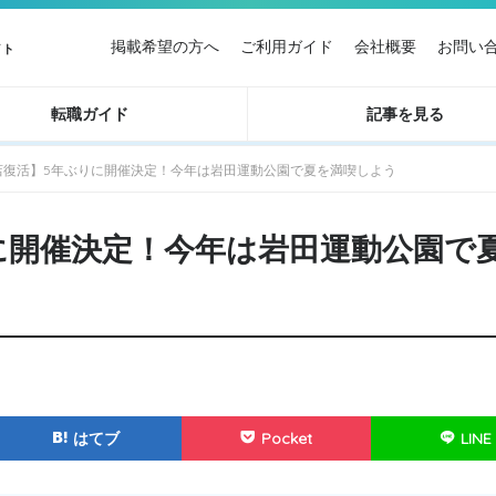
掲載希望の方へ
ご利用ガイド
会社概要
お問い
イト
転職ガイド
記事を見る
店復活】5年ぶりに開催決定！今年は岩田運動公園で夏を満喫しよう
に開催決定！今年は岩田運動公園で
はてブ
Pocket
LINE