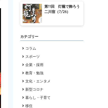
第11回 灯籠で飾ろう
二川宿（7/26）
カテゴリー
コラム
スポーツ
企業・採用
教育・勉強
文化・エンタメ
新型コロナ
暮らし・子育て
移住