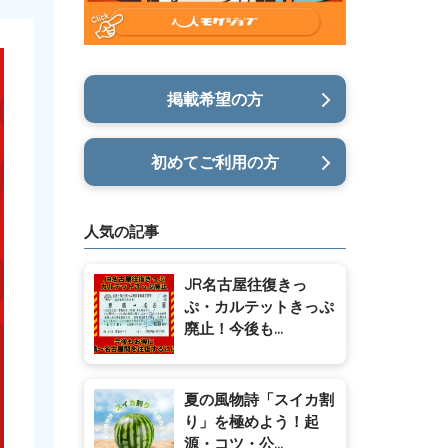
掲載希望の方
初めてご利用の方
人気の記事
JR名古屋往復きっ
ぷ・カルテットきっぷ
廃止！今後も...
夏の風物詩「スイカ割
り」を極めよう！起
源・コツ・公...