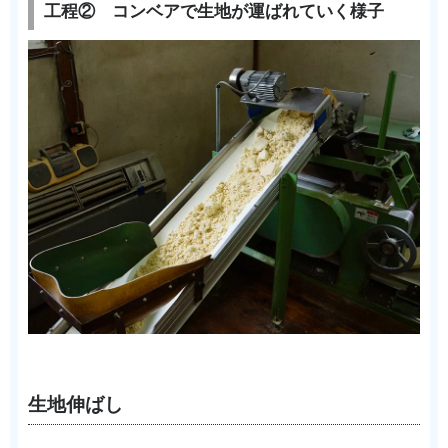
工程② コンベアで生地が運ばれていく様子
生地伸ばし