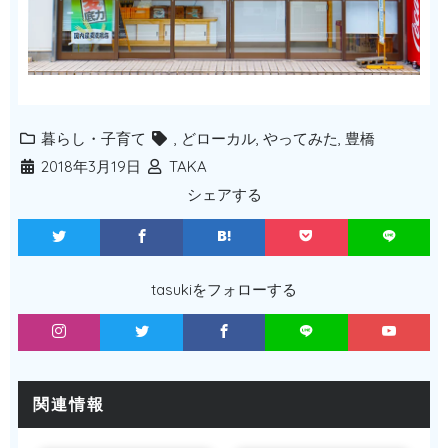
暮らし・子育て
,
どローカル
,
やってみた
,
豊橋
2018年3月19日
TAKA
シェアする
tasukiをフォローする
関連情報