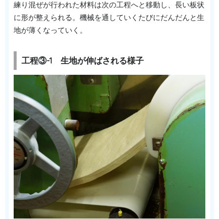
練り混ぜが行われた材料は次の工程へと移動し、長い板状
に形が整えられる。機械を通していくたびにだんだんと生
地が薄くなっていく。
工程③-1 生地が伸ばされる様子