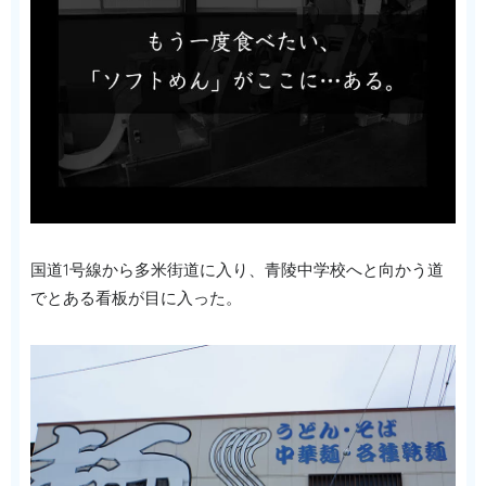
国道1号線から多米街道に入り、青陵中学校へと向かう道
でとある看板が目に入った。