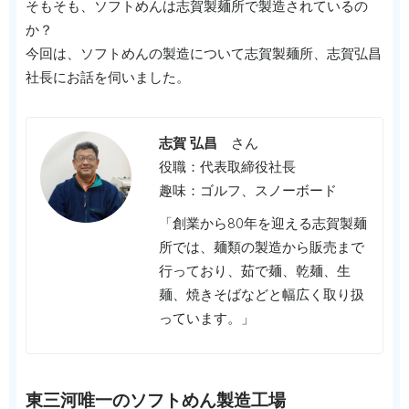
そもそも、ソフトめんは志賀製麺所で製造されているの
か？
今回は、ソフトめんの製造について志賀製麺所、志賀弘昌
社長にお話を伺いました。
志賀 弘昌
さん
役職：代表取締役社長
趣味：ゴルフ、スノーボード
「創業から80年を迎える志賀製麺
所では、麺類の製造から販売まで
行っており、茹で麺、乾麺、生
麺、焼きそばなどと幅広く取り扱
っています。」
東三河唯一のソフトめん製造工場