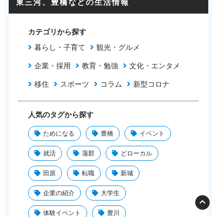
東三河、豊橋などの生活情報
カテゴリから探す
暮らし・子育て
観光・グルメ
企業・採用
教育・勉強
文化・エンタメ
移住
スポーツ
コラム
新型コロナ
人気のタグから探す
ためになる
豊橋
イベント
就活
蒲郡
どローカル
田原
転職
新城
企業の紹介
大学生
体験イベント
豊川