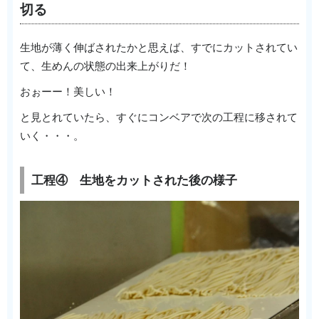
切る
生地が薄く伸ばされたかと思えば、すでにカットされてい
て、生めんの状態の出来上がりだ！
おぉーー！美しい！
と見とれていたら、すぐにコンベアで次の工程に移されて
いく・・・。
工程④ 生地をカットされた後の様子