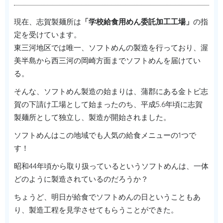
現在、志賀製麺所は
「学校給食用めん委託加工工場」
の指
定を受けています。
東三河地区では唯一、ソフトめんの製造を行っており、渥
美半島から西三河の岡崎方面までソフトめんを届けてい
る。
そんな、ソフトめん製造の始まりは、蒲郡にある金トビ志
賀の下請け工場として始まったのち、平成5.6年頃に志賀
製麺所として独立し、製造が開始されました。
ソフトめんはこの地域でも人気の給食メニューの1つで
す！
昭和44年頃から取り扱っているというソフトめんは、一体
どのように製造されているのだろうか？
ちょうど、明日が給食でソフトめんの日ということもあ
り、製造工程を見学させてもらうことができた。