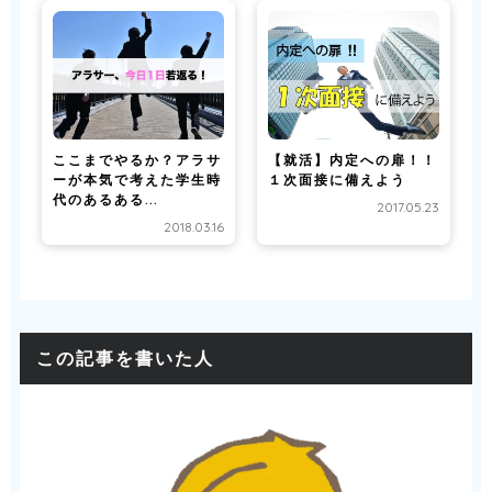
ここまでやるか？アラサ
【就活】内定への扉！！
ーが本気で考えた学生時
１次面接に備えよう
代のあるある...
2017.05.23
2018.03.16
この記事を書いた人