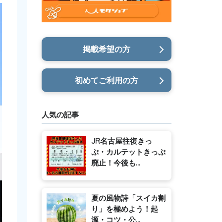
掲載希望の方
初めてご利用の方
人気の記事
JR名古屋往復きっ
ぷ・カルテットきっぷ
廃止！今後も...
夏の風物詩「スイカ割
り」を極めよう！起
源・コツ・公...