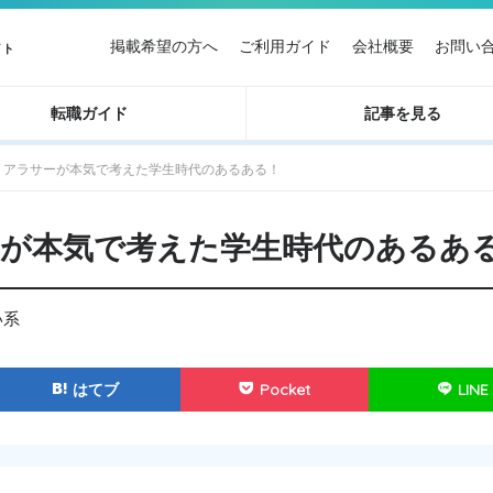
掲載希望の方へ
ご利用ガイド
会社概要
お問い
イト
転職ガイド
記事を見る
？アラサーが本気で考えた学生時代のあるある！
が本気で考えた学生時代のあるあ
い系
はてブ
Pocket
LINE