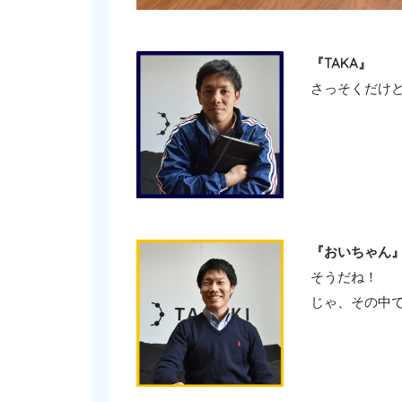
『TAKA』
さっそくだけ
『おいちゃん
そうだね！
じゃ、その中