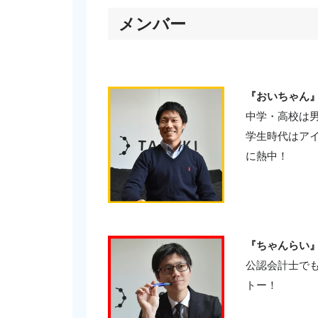
メンバー
『おいちゃん
中学・高校は
学生時代はア
に熱中！
『ちゃんらい
公認会計士で
トー！