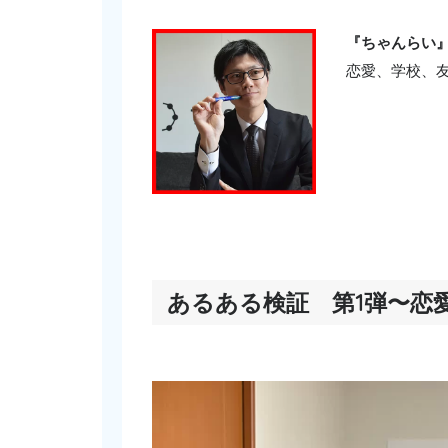
『ちゃんらい
恋愛、学校、
あるある検証 第1弾〜恋