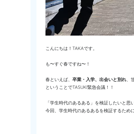
こんにちは！TAKAです。
も〜すぐ春ですね〜！
春といえば、
卒業・入学、出会いと別れ
、
ということでTASUKI緊急会議！！
「学生時代のあるある」を検証したいと思
今回、学生時代のあるあるを検証するために集