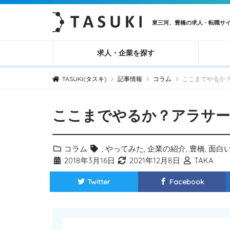
東三河、豊橋の求人・転職サ
求人・企業を探す
›
›
›
TASUKI(タスキ)
記事情報
コラム
ここまでやるか
ここまでやるか？アラサー
コラム
,
やってみた
,
企業の紹介
,
豊橋
,
面白
2018年3月16日
2021年12月8日
TAKA
Twitter
Facebook