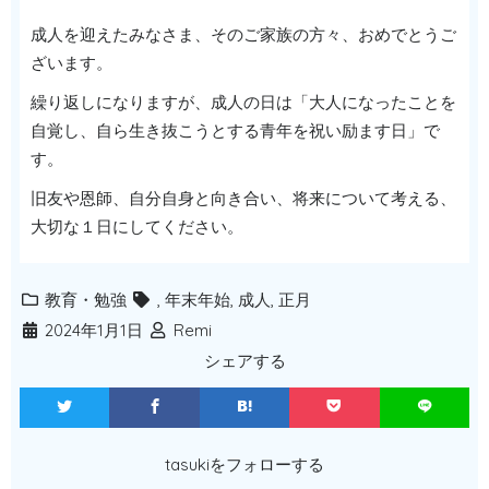
成人を迎えたみなさま、そのご家族の方々、おめでとうご
ざいます。
繰り返しになりますが、成人の日は「大人になったことを
自覚し、自ら生き抜こうとする青年を祝い励ます日」で
す。
旧友や恩師、自分自身と向き合い、将来について考える、
大切な１日にしてください。
教育・勉強
,
年末年始
,
成人
,
正月
2024年1月1日
Remi
シェアする
tasukiをフォローする