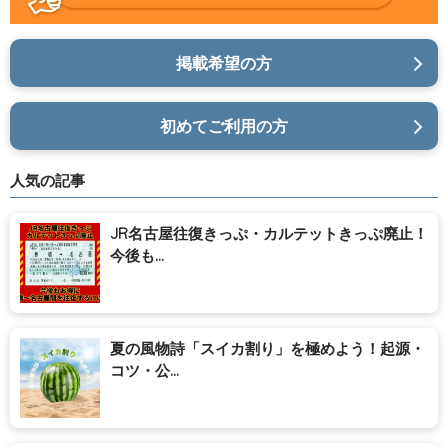
掲載希望の方
初めてご利用の方
人気の記事
JR名古屋往復きっぷ・カルテットきっぷ廃止！
今後も...
夏の風物詩「スイカ割り」を極めよう！起源・
コツ・公...