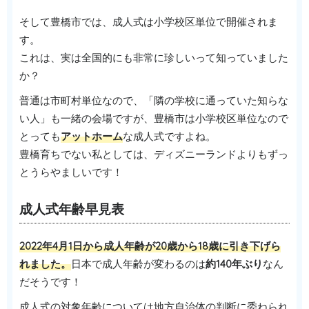
そして豊橋市では、成人式は小学校区単位で開催されま
す。
これは、実は全国的にも非常に珍しいって知っていました
か？
普通は市町村単位なので、「隣の学校に通っていた知らな
い人」も一緒の会場ですが、豊橋市は小学校区単位なので
とっても
アットホーム
な成人式ですよね。
豊橋育ちでない私としては、ディズニーランドよりもずっ
とうらやましいです！
成人式年齢早見表
2022年4月1日から成人年齢が20歳から18歳に引き下げら
れました。
日本で成人年齢が変わるのは
約140年ぶり
なん
だそうです！
成人式の対象年齢については地方自治体の判断に委ねられ