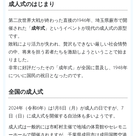
成人式のはじまり
第二次世界大戦が終わった直後の1946年、埼玉県蕨市で開
催された「
成年式
」というイベントが現代の成人式の原型
です。
敗戦により活力が失われ、贅沢もできない厳しい社会情勢
の中、将来を担う若者たちを激励しようということで始ま
りました。
非常に好評だったその「成年式」が全国に普及し、1948年
についに国民の祝日となったのです。
全国の成人式
2024年（令和6年）は1月8日（月）が成人の日ですが、7
日（日）に成人式を開催する自治体も多いようです。
成人式は一般的には市町村主催で地域の体育館やセレモニ
ーホールで開催されますが、千葉県成田市は成田国際空港