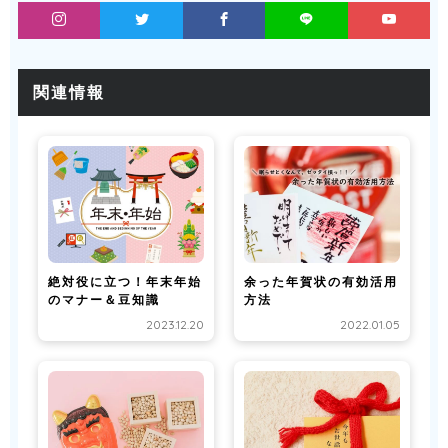
関連情報
絶対役に立つ！年末年始
余った年賀状の有効活用
のマナー＆豆知識
方法
2023.12.20
2022.01.05