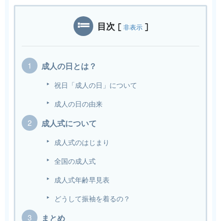
目次
[
]
非表示
成人の日とは？
祝日「成人の日」について
成人の日の由来
成人式について
成人式のはじまり
全国の成人式
成人式年齢早見表
どうして振袖を着るの？
まとめ