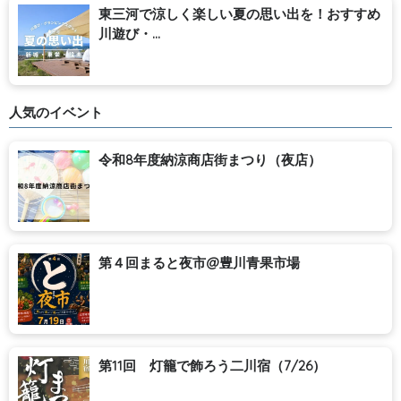
東三河で涼しく楽しい夏の思い出を！おすすめ
川遊び・...
人気のイベント
令和8年度納涼商店街まつり（夜店）
第４回まると夜市@豊川青果市場
第11回 灯籠で飾ろう二川宿（7/26）