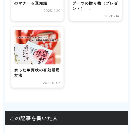
のマナー＆豆知識
ブーツの贈り物（プレゼ
ント） | ...
2023.12.20
2021.12.14
余った年賀状の有効活用
方法
2022.01.05
この記事を書いた人