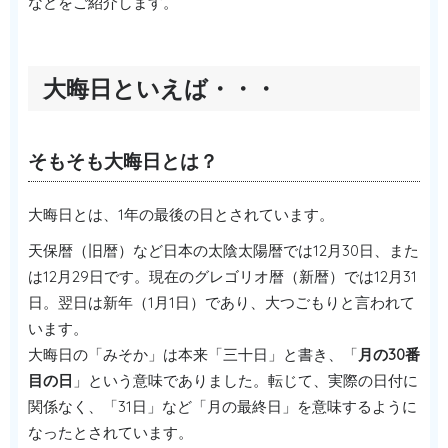
などをご紹介します。
大晦日といえば・・・
そもそも大晦日とは？
大晦日とは、1年の最後の日とされています。
天保暦（旧暦）など日本の太陰太陽暦では12月30日、また
は12月29日です。現在のグレゴリオ暦（新暦）では12月31
日。翌日は新年（1月1日）であり、大つごもりと言われて
います。
大晦日の「みそか」は本来「三十日」と書き、「
月の30番
目の日
」という意味でありました。転じて、実際の日付に
関係なく、「31日」など「月の最終日」を意味するように
なったとされています。