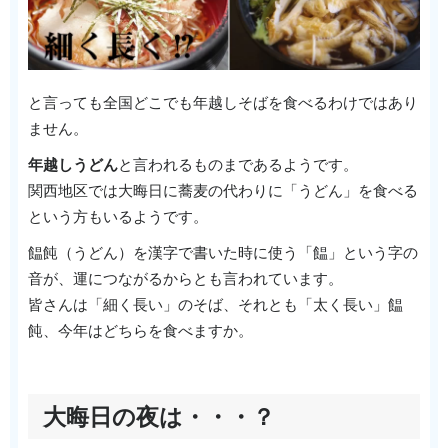
と言っても全国どこでも年越しそばを食べるわけではあり
ません。
年越しうどん
と言われるものまであるようです。
関西地区では大晦日に蕎麦の代わりに「うどん」を食べる
という方もいるようです。
饂飩（うどん）を漢字で書いた時に使う「饂」という字の
音が、運につながるからとも言われています。
皆さんは「細く長い」のそば、それとも「太く長い」饂
飩、今年はどちらを食べますか。
大晦日の夜は・・・？