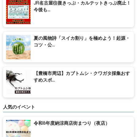
JR名古屋往復きっぷ・カルテットきっぷ廃止！
今後も...
夏の風物詩「スイカ割り」を極めよう！起源・
コツ・公...
【豊橋市周辺】カブトムシ・クワガタ採集おす
すめスポ...
人気のイベント
令和8年度納涼商店街まつり（夜店）