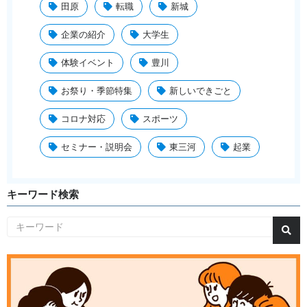
田原
転職
新城
企業の紹介
大学生
体験イベント
豊川
お祭り・季節特集
新しいできごと
コロナ対応
スポーツ
セミナー・説明会
東三河
起業
キーワード検索