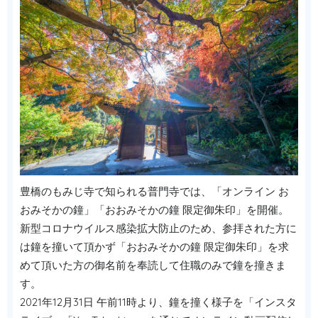
豊橋のもみじ寺で知られる普門寺では、「オンライン お
おみそかの鐘」「おおみそかの鐘 限定御朱印」を開催。
新型コロナウイルス感染拡大防止のため、参拝された方に
は鐘を撞いて頂かず「おおみそかの鐘 限定御朱印」を求
めて頂いた方の御名前を奉読して住職のみで鐘を撞きま
す。
2021年12月31日 午前11時より、鐘を撞く様子を「インスタ