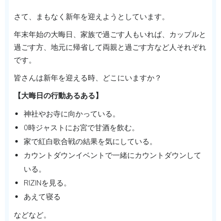
さて、まもなく新年を迎えようとしています。
年末年始の大晦日、家族で過ごす人もいれば、カップルと
過ごす方、地元に帰省して両親と過ごす方など人それぞれ
です。
皆さんは新年を迎える時、どこにいますか？
【大晦日の行動あるある】
神社やお寺に向かっている。
0時ジャストにお宮で甘酒を飲む。
家で紅白歌合戦の結果を気にしている。
カウントダウンイベントで一緒にカウントダウンして
いる。
RIZINを見る。
あえて寝る
などなど。