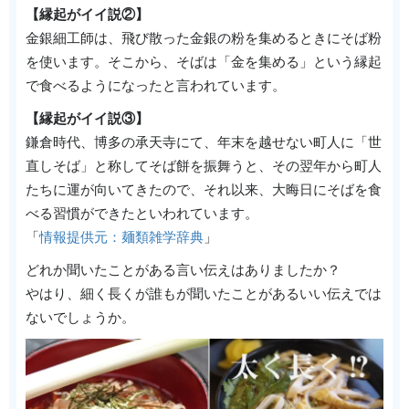
【縁起がイイ説②】
金銀細工師は、飛び散った金銀の粉を集めるときにそば粉
を使います。そこから、そばは「金を集める」という縁起
で食べるようになったと言われています。
【縁起がイイ説③】
鎌倉時代、博多の承天寺にて、年末を越せない町人に「世
直しそば」と称してそば餅を振舞うと、その翌年から町人
たちに運が向いてきたので、それ以来、大晦日にそばを食
べる習慣ができたといわれています。
「
情報提供元：麺類雑学辞典
」
どれか聞いたことがある言い伝えはありましたか？
やはり、細く長くが誰もが聞いたことがあるいい伝えでは
ないでしょうか。