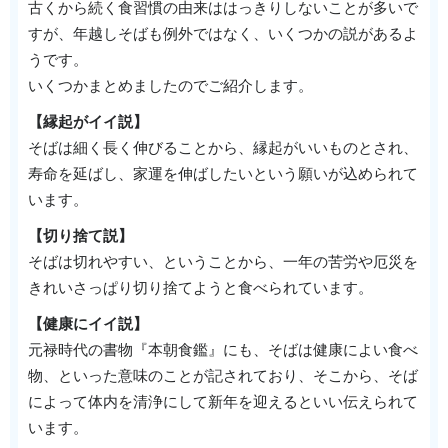
古くから続く食習慣の由来ははっきりしないことが多いで
すが、年越しそばも例外ではなく、いくつかの説があるよ
うです。
いくつかまとめましたのでご紹介します。
【縁起がイイ説】
そばは細く長く伸びることから、縁起がいいものとされ、
寿命を延ばし、家運を伸ばしたいという願いが込められて
います。
【切り捨て説】
そばは切れやすい、ということから、一年の苦労や厄災を
きれいさっぱり切り捨てようと食べられています。
【健康にイイ説】
元禄時代の書物『本朝食鑑』にも、そばは健康によい食べ
物、といった意味のことが記されており、そこから、そば
によって体内を清浄にして新年を迎えるといい伝えられて
います。