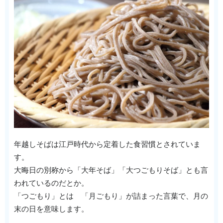
年越しそばは江戸時代から定着した食習慣とされていま
す。
大晦日の別称から「大年そば」「大つごもりそば」とも言
われているのだとか。
「つごもり」とは 「月ごもり」が詰まった言葉で、月の
末の日を意味します。