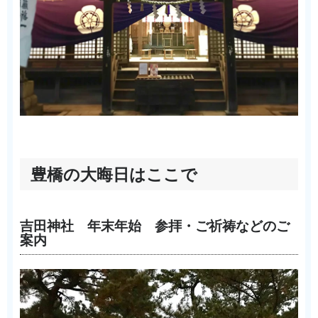
豊橋の大晦日はここで
吉田神社 年末年始 参拝・ご祈祷などのご
案内