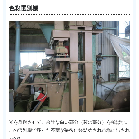
色彩選別機
光を反射させて、余計な白い部分（芯の部分）を飛ばす。
この選別機で残った茶葉が最後に袋詰めされ市場に出され
るのだ。