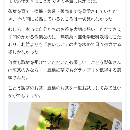
までお伝えすることができて本当に良かった。
茶葉を育て・摘採・製造・販売までを見学させていただ
き、その間に妥協しているところは一切見れなかった。
むしろ、本当に自分たちのお茶を大切に想い、ただでさえ
手間のかかる作業なのに、無農薬・無化学肥料栽培にこだ
わり、利益よりも「おいしい」の声を求めて日々努力する
姿しかなかった。
何度も取材を受けていただいた心優しい、ごとう製茶さん
は煎茶のみならず、豊橋紅茶でもグランプリを獲得する農
家さんだ。
ごとう製茶のお茶、豊橋のお茶を一度お試ししてみてはい
かがでしょうか。