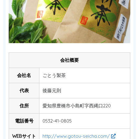
会社概要
会社名
ごとう製茶
代表
後藤元則
住所
愛知県豊橋市小島町字西縄口220
電話番号
0532-41-0805
WEBサイト
http://www.gotou-seicha.com/