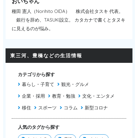
おいちゃん
種田 憲人（Norihito OIDA） 株式会社タスキ 代表。
銀行を辞め、TASUKI設立。 カタカナで書くとタヌキ
に見えるのが悩み。
東三河、豊橋などの生活情報
カテゴリから探す
暮らし・子育て
観光・グルメ
企業・採用
教育・勉強
文化・エンタメ
移住
スポーツ
コラム
新型コロナ
人気のタグから探す