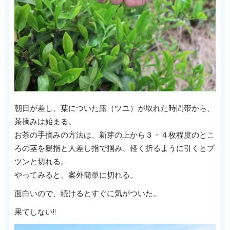
朝日が差し、葉についた露（ツユ）が取れた時間帯から、
茶摘みは始まる。
お茶の手摘みの方法は、新芽の上から３・４枚程度のとこ
ろの茎を親指と人差し指で掴み、軽く折るように引くとプ
ツンと切れる。
やってみると、案外簡単に切れる。
面白いので、続けるとすぐに気がついた。
果てしない!!