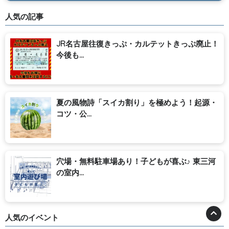
人気の記事
JR名古屋往復きっぷ・カルテットきっぷ廃止！
今後も...
夏の風物詩「スイカ割り」を極めよう！起源・
コツ・公...
穴場・無料駐車場あり！子どもが喜ぶ♪ 東三河
の室内...
人気のイベント