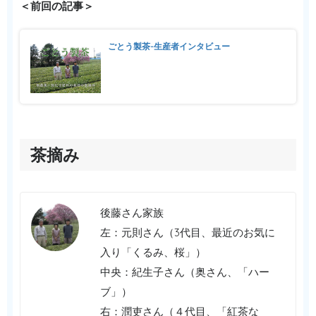
＜前回の記事＞
ごとう製茶-生産者インタビュー
茶摘み
後藤さん家族
左：元則さん（3代目、最近のお気に
入り「くるみ、桜」）
中央：紀生子さん（奥さん、「ハー
ブ」）
右：潤吏さん（４代目、「紅茶な