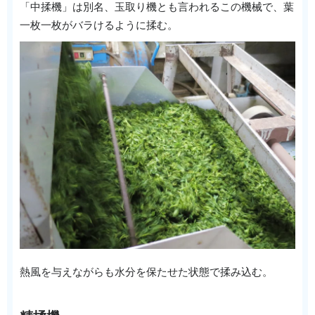
「中揉機」は別名、玉取り機とも言われるこの機械で、葉
一枚一枚がバラけるように揉む。
熱風を与えながらも水分を保たせた状態で揉み込む。