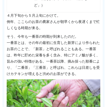
ど」）
４月下旬から５月上旬にかけて。
例年、ここらのお茶の農家さんが朝早くから夜遅くまで忙
しくなる時期が来る。
そう、今年も一番茶の時期が到来したのだ。
一番茶とは、その年の最初に生育した新芽により作られた
お茶のことで、「新茶」と呼ばれることもある。一番茶
は、昨年に貯めた栄養を多く含み、特にアミノ酸が多く、
旨みの強い特徴がある。一番茶以降、摘み採った順番によ
り、「二番茶」「三番茶」と呼ばれ、これらは日差しを受
けカテキンが増えると渋めのお茶ができる。