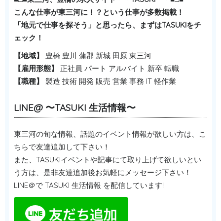
こんな仕事が東三河に！？という仕事が多数掲載！
「地元で仕事を探そう」と思ったら、まずはTASUKIをチ
ェック！
【地域】
豊橋 豊川 蒲郡 新城 田原 東三河
【雇用形態】
正社員 パート アルバイト 新卒 転職
【職種】
製造 技術 開発 販売 営業 事務 IT 軽作業
LINE@ 〜TASUKI 生活情報〜
東三河の旬な情報、話題のイベント情報が欲しい方は、こ
ちらで友達追加して下さい！
また、TASUKIイベントや記事にて取り上げて欲しいとい
う方は、是非友達追加後お気軽にメッセージ下さい！
LINE＠で TASUKI 生活情報 を配信しています!