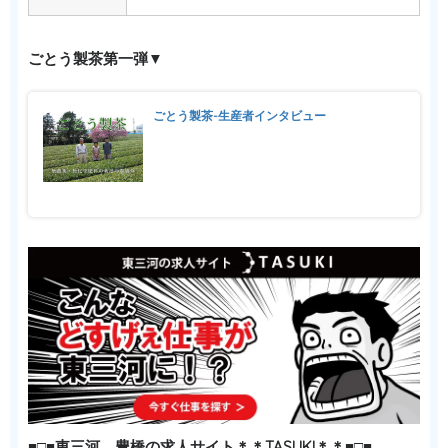
ごとう製茶第一弾▼
ごとう製茶-生産者インタビュー
■□■東三河、豊橋の求人サイト＊＊TASUKI＊＊■□■