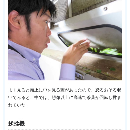
よく見ると頭上に中を見る蓋があったので、恐るおそる覗
いてみると、中では、想像以上に高速で茶葉が回転し揉ま
れていた。
揉捻機