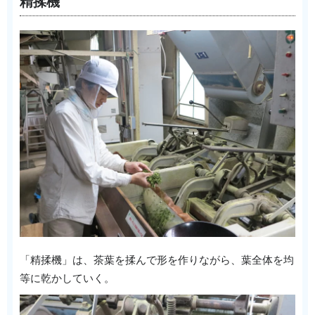
精揉機
「精揉機」は、茶葉を揉んで形を作りながら、葉全体を均
等に乾かしていく。