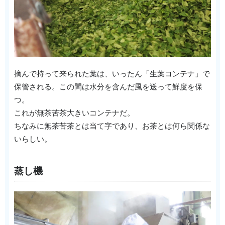
摘んで持って来られた葉は、いったん「生葉コンテナ」で
保管される。この間は水分を含んだ風を送って鮮度を保
つ。
これが無茶苦茶大きいコンテナだ。
ちなみに無茶苦茶とは当て字であり、お茶とは何ら関係な
いらしい。
蒸し機