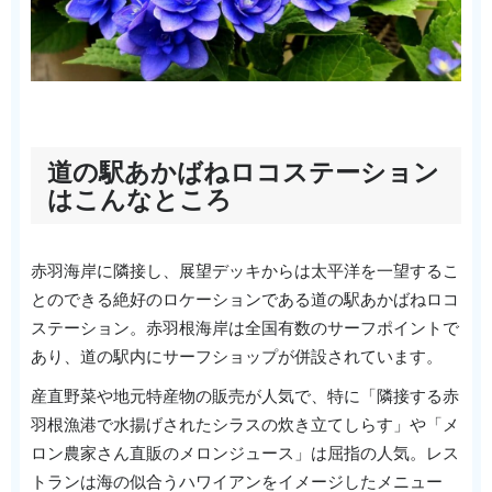
道の駅あかばねロコステーション
はこんなところ
赤羽海岸に隣接し、展望デッキからは太平洋を一望するこ
とのできる絶好のロケーションである道の駅あかばねロコ
ステーション。赤羽根海岸は全国有数のサーフポイントで
あり、道の駅内にサーフショップが併設されています。
産直野菜や地元特産物の販売が人気で、特に「隣接する赤
羽根漁港で水揚げされたシラスの炊き立てしらす」や「メ
ロン農家さん直販のメロンジュース」は屈指の人気。レス
トランは海の似合うハワイアンをイメージしたメニュー