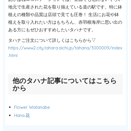
地元で生産された花を取り揃えている道の駅です。特に鉢
植えの種類や品質は店頭で見ても圧巻！ 生活にお花や鉢
植えを取り入れたい方はもちろん、赤羽根海岸に思い出の
ある方にもぜひおすすめしたいタハナです。
タハナご注文について詳しくはこちらから▽
https://www2.city.tahara.aichi.jp/tahana/3000009/index
.html
他のタハナ記事についてはこちら
から
Flower Watanabe
Hana.花