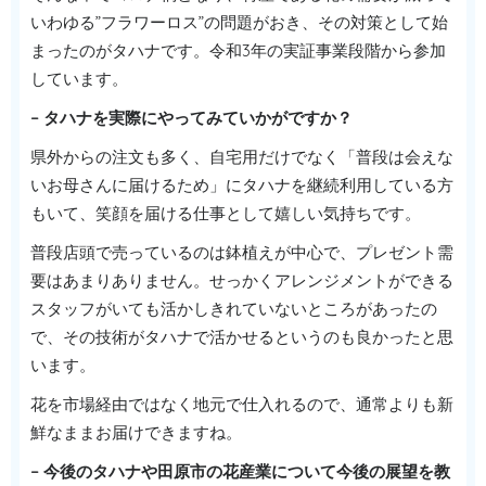
いわゆる”フラワーロス”の問題がおき、その対策として始
まったのがタハナです。令和3年の実証事業段階から参加
しています。
– タハナを実際にやってみていかがですか？
県外からの注文も多く、自宅用だけでなく「普段は会えな
いお母さんに届けるため」にタハナを継続利用している方
もいて、笑顔を届ける仕事として嬉しい気持ちです。
普段店頭で売っているのは鉢植えが中心で、プレゼント需
要はあまりありません。せっかくアレンジメントができる
スタッフがいても活かしきれていないところがあったの
で、その技術がタハナで活かせるというのも良かったと思
います。
花を市場経由ではなく地元で仕入れるので、通常よりも新
鮮なままお届けできますね。
– 今後のタハナや田原市の花産業について今後の展望を教