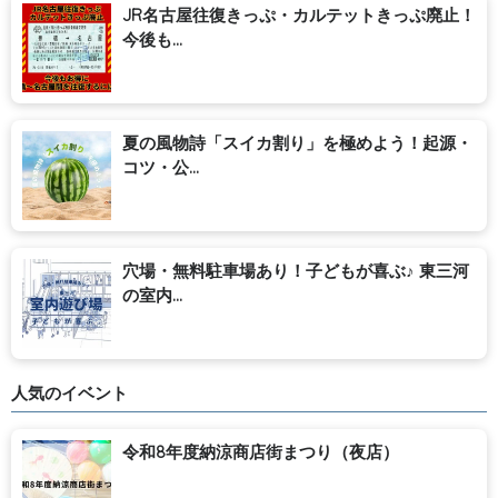
JR名古屋往復きっぷ・カルテットきっぷ廃止！
今後も...
夏の風物詩「スイカ割り」を極めよう！起源・
コツ・公...
穴場・無料駐車場あり！子どもが喜ぶ♪ 東三河
の室内...
人気のイベント
令和8年度納涼商店街まつり（夜店）