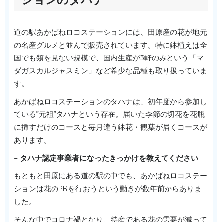
道の駅あかばねロコステーションには、田原産の花が地元
の名産グルメと並んで販売されています。特に鉢植えは全
国でも類を見ない規模で、国内生産が3軒のみという「マ
ダガスカルジャスミン」など希少な品種も取り扱っていま
す。
あかばねロコステーションのタハナは、初年度から参加し
ている”元祖”タハナという存在。届いた季節の切花を花瓶
に挿すだけのコースと毎月違う鉢花・観葉が届くコースが
あります。
– タハナ認定事業者になったきっかけを教えてください
もともと田原にある道の駅の中でも、あかばねロコステー
ションは花のPRを行おうという動きが数年前からありま
した。
そんな中でコロナ禍となり、特産である花の需要が減って