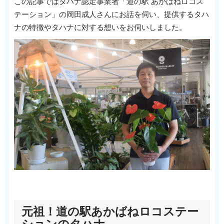
この記事ではタハナ認定事業者「道の駅 あかばねロコス
テーション」の岡田成人さんにお話を伺い、提供するタハ
ナの特徴やタハナに対する想いをお伺いしました。
元祖！道の駅あかばねロコステー
ションのタハナ