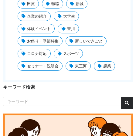
田原
転職
新城
企業の紹介
大学生
体験イベント
豊川
お祭り・季節特集
新しいできごと
コロナ対応
スポーツ
セミナー・説明会
東三河
起業
キーワード検索