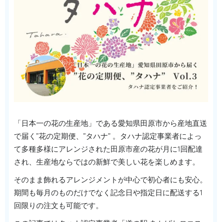
「日本一の花の生産地」である愛知県田原市から産地直送
で届く”花の定期便、”タハナ” 。タハナ認定事業者によっ
て多種多様にアレンジされた田原市産の花が月に1回配達
され、生産地ならではの新鮮で美しい花を楽しめます。
そのまま飾れるアレンジメントが中心で初心者にも安心。
期間も毎月のものだけでなく記念日や指定日に配送する1
回限りの注文も可能です。