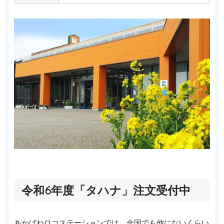
令和6年度「タハナ」注文受付中
あかばねロコステーションでは、全国でも他にないくらい