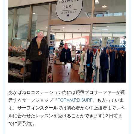
あかばねロコステーション内には現役プロサーファーが運
営するサーフショップ『
FORWARD SURF
』も入っていま
す。
サーフィンスクール
では初心者から中上級者までレベ
ルに合わせたレッスンを受けることができます(２日前ま
でに要予約)。