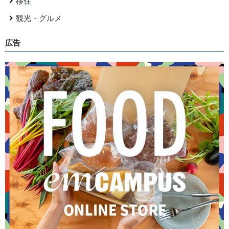
移住
観光・グルメ
広告