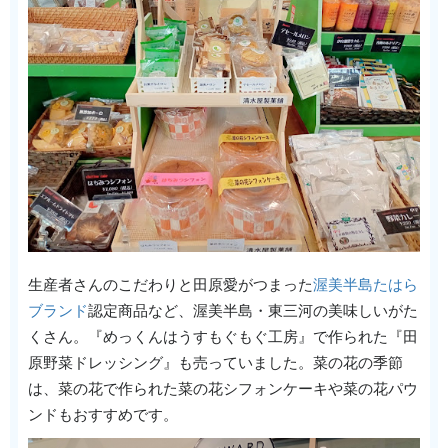
生産者さんのこだわりと田原愛がつまった
渥美半島たはら
ブランド
認定商品など、渥美半島・東三河の美味しいがた
くさん。『めっくんはうすもぐもぐ工房』で作られた『田
原野菜ドレッシング』も売っていました。菜の花の季節
は、菜の花で作られた菜の花シフォンケーキや菜の花パウ
ンドもおすすめです。