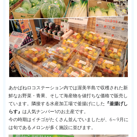
あかばねロコステーション内では渥美半島で収穫された新
鮮なお野菜・青果、そして海産物を値打ちな価格で販売し
ています。隣接する水産加工場で釜揚げにした
『釜揚げし
らす』
は人気ナンバー1のお土産です。
今の時期はイチゴがたくさん並んでいましたが、6～9月に
は旬であるメロンが多く施設に並びます。