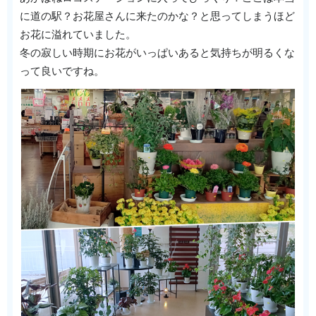
に道の駅？お花屋さんに来たのかな？と思ってしまうほど
お花に溢れていました。
冬の寂しい時期にお花がいっぱいあると気持ちが明るくな
って良いですね。