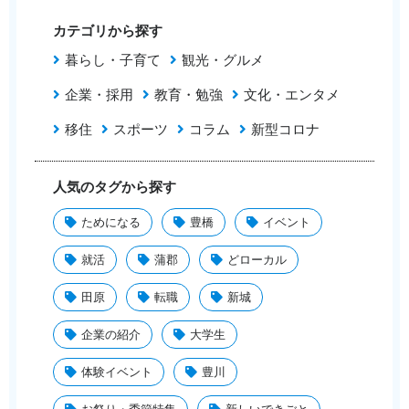
カテゴリから探す
暮らし・子育て
観光・グルメ
企業・採用
教育・勉強
文化・エンタメ
移住
スポーツ
コラム
新型コロナ
人気のタグから探す
ためになる
豊橋
イベント
就活
蒲郡
どローカル
田原
転職
新城
企業の紹介
大学生
体験イベント
豊川
お祭り・季節特集
新しいできごと