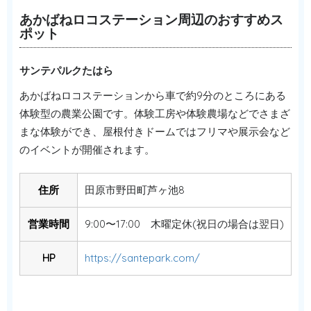
あかばねロコステーション周辺のおすすめス
ポット
サンテパルクたはら
あかばねロコステーションから車で約9分のところにある
体験型の農業公園です。体験工房や体験農場などでさまざ
まな体験ができ、屋根付きドームではフリマや展示会など
のイベントが開催されます。
住所
田原市野田町芦ヶ池8
営業時間
9:00〜17:00 木曜定休(祝日の場合は翌日)
HP
https://santepark.com/