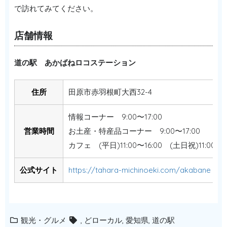
で訪れてみてください。
店舗情報
道の駅 あかばねロコステーション
住所
田原市赤羽根町大西32-4
情報コーナー 9:00〜17:00
営業時間
お土産・特産品コーナー 9:00〜17:00
カフェ (平日)11:00〜16:00 (土日祝)11:00〜17
公式サイト
https://tahara-michinoeki.com/akabane
観光・グルメ
,
どローカル
,
愛知県
,
道の駅