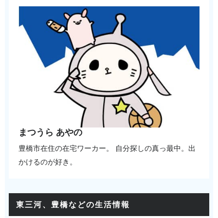
まつうら あやの
豊橋市在住の在宅ワーカー。 自分探しの真っ最中。出
かけるのが好き。
東三河、豊橋などの生活情報