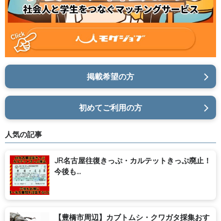
掲載希望の方
初めてご利用の方
人気の記事
JR名古屋往復きっぷ・カルテットきっぷ廃止！
今後も...
【豊橋市周辺】カブトムシ・クワガタ採集おす