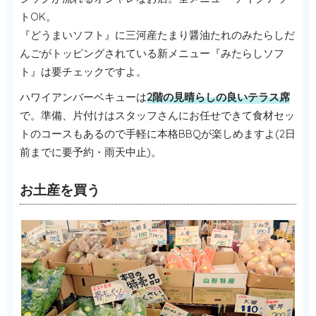
トOK。
『どうまいソフト』に三河産たまり醤油たれのみたらしだ
んごがトッピングされている新メニュー『みたらしソフ
ト』は要チェックですよ。
ハワイアンバーベキューは
2階の見晴らしの良いテラス席
で。準備、片付けはスタッフさんにお任せできて食材セッ
トのコースもあるので手軽に本格BBQが楽しめますよ(2日
前までに要予約・雨天中止)。
お土産を買う