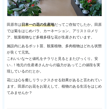
田原市は
日本一の花の生産地
だってご存知でしたか。田原
では菊をはじめバラ、カーネーション、アリストロメリ
ア、観葉植物など多種多様な花が生産されています。
施設内にあるポット苗、観葉植物、多肉植物はどれも状態
が良くて元気。
これいいな〜と値札をチラリと見るとまたびっくり。安
い…！地元の生産者さんからの協力があってこの値段を実
現しているのだとか。
花には心を癒しリラックスさせる効果があると言われてい
ます。田原のお花をお迎えして、植物のある生活をはじめ
てみませんか？