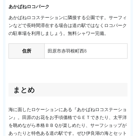
あかばねロコパーク
あかばねロコステーションに隣接する公園です。サーフィ
ンなどで長時間滞在する場合は道の駅ではなくロコパーク
の駐車場を利用しましょう。無料シャワー完備。
住所
田原市赤羽根町西8
まとめ
海に面したロケーションにある『あかばねロコステーショ
ン』。田原のお花をお手頃価格でＧＥＴできたり、太平洋
を眺めながら本格ＢＢＱが楽しめたり、サーフショップが
あったりと特色ある道の駅です。ぜひ伊良湖の海とセット