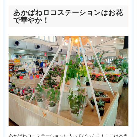
あかばねロコステーションはお花
で華やか！
あかばねロコステーションに入ってびっくり！ここは本当