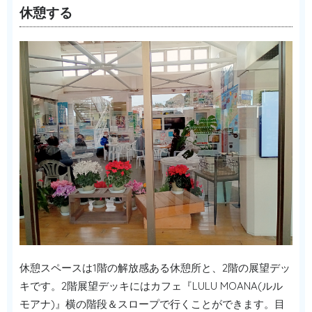
休憩する
休憩スペースは1階の解放感ある休憩所と、2階の展望デッ
キです。2階展望デッキにはカフェ『LULU MOANA(ルル
モアナ)』横の階段＆スロープで行くことができます。目