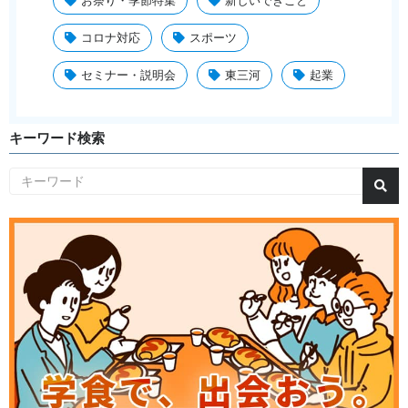
コロナ対応
スポーツ
セミナー・説明会
東三河
起業
キーワード検索