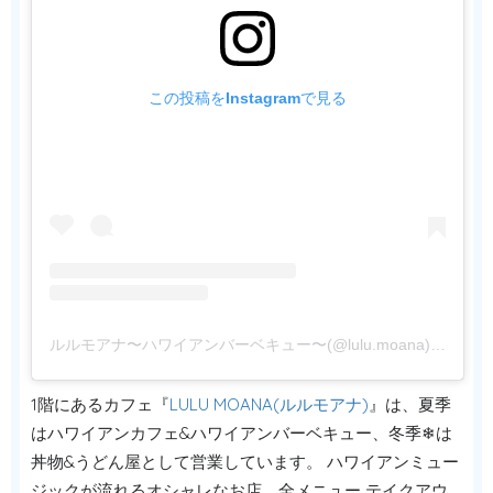
この投稿をInstagramで見る
ルルモアナ〜ハワイアンバーベキュー〜(@lulu.moana)がシェアした投稿
1階にあるカフェ『
LULU MOANA(ルルモアナ)
』は、夏季
はハワイアンカフェ&ハワイアンバーベキュー、冬季❄は
丼物&うどん屋として営業しています。 ハワイアンミュー
ジックが流れるオシャレなお店。全メニュー テイクアウ