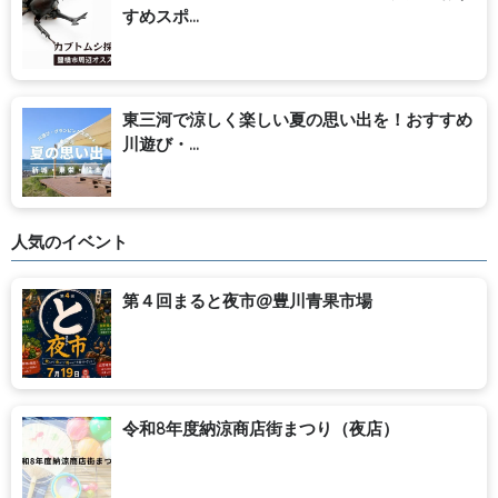
すめスポ...
東三河で涼しく楽しい夏の思い出を！おすすめ
川遊び・...
人気のイベント
第４回まると夜市@豊川青果市場
令和8年度納涼商店街まつり（夜店）