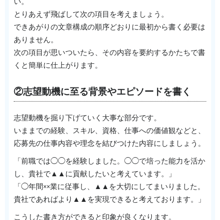
い。
とりあえず飛ばして次の項目を考えましょう。
できあがりの文章構成の順序どおりに最初から書く必要は
ありません。
次の項目が思いついたら、その内容を要約するかたちで書
くと簡単に仕上がります。
②志望動機に至る背景やエピソードを書く
志望動機を掘り下げていく大事な部分です。
いままでの経験、スキル、資格、仕事への価値観などと、
応募先の仕事内容や理念を結びつけた内容にしましょう。
「前職では◯◯を経験しました。◯◯で培った能力を活か
し、貴社で▲▲に貢献したいと考えています。」
「◯年間××業に従事し、▲▲を大切にしてまいりました。
貴社であればより▲▲を実現できると考えております。」
こうした書き方ができると印象が良くなります。