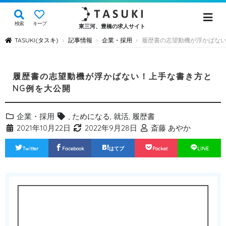
検索
キープ
東三河、豊橋の求人サイト
TASUKI(タスキ)
記事情報
企業・採用
履歴書の志望動機が浮かばない
›
›
›
履歴書の志望動機が浮かばない！上手な書き方と
NG例を大公開
企業・採用
,
ためになる
,
就活
,
履歴書
2021年10月22日
2022年9月28日
斎藤 あやか
Twitter
Facebook
はてブ
Pocket
LINE