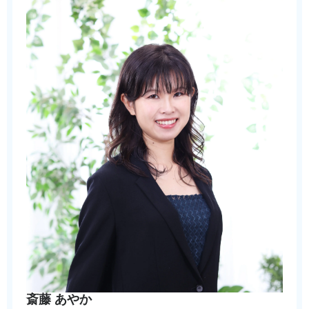
斎藤 あやか