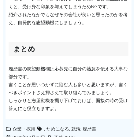
くと、受け身な印象を与えてしまうためNGです。
紹介されたなかでもなぜその会社が良いと思ったのかを考
え、自発的な志望動機にしましょう。
まとめ
履歴書の志望動機欄は応募先に自分の熱意を伝える大事な
部分です。
書くことが思いつかずに悩む人も多いと思いますが、書く
べきポイントさえ押さえて取り組んでみましょう。
しっかりと志望動機を掘り下げておけば、面接の時の受け
答えにも役立ちますよ。
企業・採用
,
ためになる
,
就活
,
履歴書