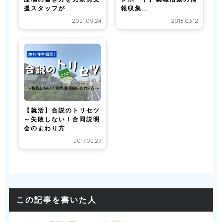
援スタッフが...
報収集...
2021.09.24
2018.03.12
【就活】合説のトリセツ
～失敗しない！合同説明
会のまわり方...
2017.02.27
この記事を書いた人