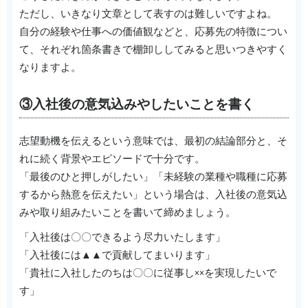
ただし、いきなり文章として表すのは難しいですよね。
自分の経験や仕事への価値観などと、応募先の特徴につい
て、それぞれ箇条書きで棚卸ししてみると思いつきやすく
なりますよ。
③入社後の意気込みやしたいことを書く
志望動機を伝えるという意味では、最初の結論部分と、そ
れに続く背景やエピソードで十分です。
「最後のひと押しがしたい」「未経験の業種や職種に応募
するから熱意を伝えたい」という場合は、入社後の意気込
みや取り組みたいことを書いて締めましょう。
「入社後は〇〇できるよう尽力いたします」
「入社後には▲▲で貢献してまいります」
「貴社に入社したのちは〇〇に従事し××を実現したいで
す」