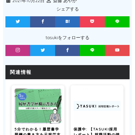
2021年10月22日
斎藤 あやか
シェアする
tasukiをフォローする
関連情報
5分でわかる！履歴書学
保護中: 【TASUKI採用
歴欄の書き方を元就労支
レポート】就職活動の情