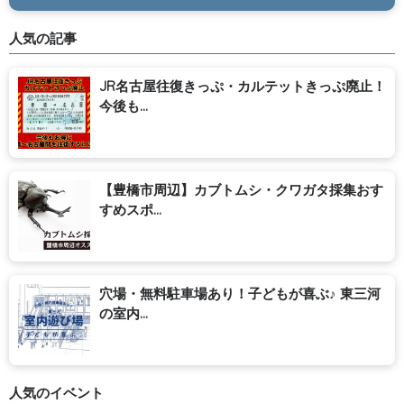
人気の記事
JR名古屋往復きっぷ・カルテットきっぷ廃止！
今後も...
【豊橋市周辺】カブトムシ・クワガタ採集おす
すめスポ...
穴場・無料駐車場あり！子どもが喜ぶ♪ 東三河
の室内...
人気のイベント