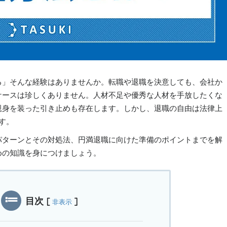
る」そんな経験はありませんか。転職や退職を決意しても、会社か
ケースは珍しくありません。人材不足や優秀な人材を手放したくな
親身を装った引き止めも存在します。しかし、退職の自由は法律上
す。
パターンとその対処法、円満退職に向けた準備のポイントまでを解
めの知識を身につけましょう。
目次
[
]
非表示