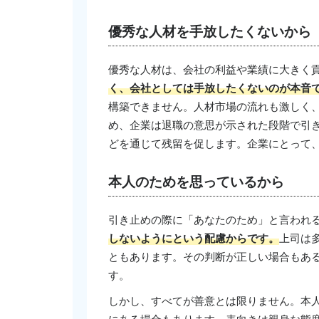
優秀な人材を手放したくないから
優秀な人材は、会社の利益や業績に大きく
く、会社としては手放したくないのが本音
構築できません。人材市場の流れも激しく
め、企業は退職の意思が示された段階で引
どを通じて残留を促します。企業にとって
本人のためを思っているから
引き止めの際に「あなたのため」と言われ
しないようにという配慮からです。
上司は
ともあります。その判断が正しい場合もあ
す。
しかし、すべてが善意とは限りません。本