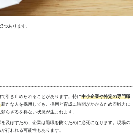
3つあります。
由で引き止められることがあります。特に
中小企業や特定の専門職
。
新たな人を採用しても、採用と育成に時間がかかるため即戦力に
に頼らざるを得ない状況が生まれます。
響を及ぼすため、企業は退職を防ぐために必死になります。現場の
めが行われる可能性もあります。