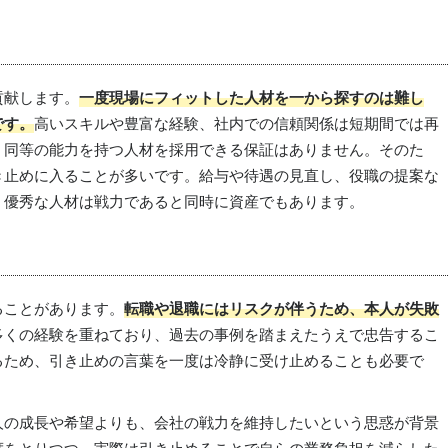
貢献します。
一度現場にフィットした人材を一から探すのは難し
です。
高いスキルや豊富な経験、社内での信頼関係は短期間では再
、同等の能力を持つ人材を採用できる保証はありません。そのた
き止めに入ることが多いです。給与や待遇の見直し、役職の提案な
、優秀な人材は戦力であると同時に資産でもあります。
ることがあります。
転職や退職にはリスクが伴うため、本人が失敗
多くの経験を重ねており、過去の事例を踏まえたうえで忠告するこ
るため、引き止めの言葉を一度は冷静に受け止めることも必要で
人の成長や希望よりも、会社の戦力を維持したいという思惑が背景