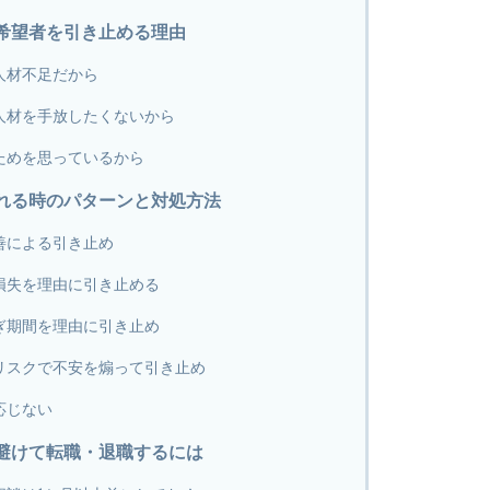
希望者を引き止める理由
人材不足だから
人材を手放したくないから
ためを思っているから
れる時のパターンと対処方法
善による引き止め
損失を理由に引き止める
ぎ期間を理由に引き止め
リスクで不安を煽って引き止め
応じない
避けて転職・退職するには