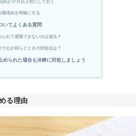
相談は1か月以上前にしておく
転職理由を明確にする
ついてよくある質問
められて退職できないのは違法？
めで心が揺らぐときの対処法は？
止められた場合も冷静に対処しましょう
める理由