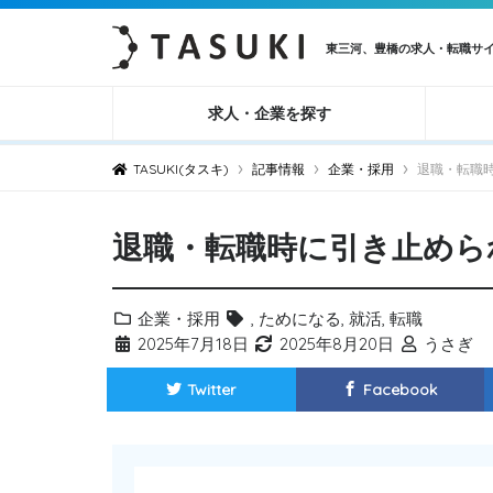
東三河、豊橋の求人・転職サ
求人・企業を探す
›
›
›
TASUKI(タスキ)
記事情報
企業・採用
退職・転職
退職・転職時に引き止めら
企業・採用
,
ためになる
,
就活
,
転職
2025年7月18日
2025年8月20日
うさぎ
Twitter
Facebook