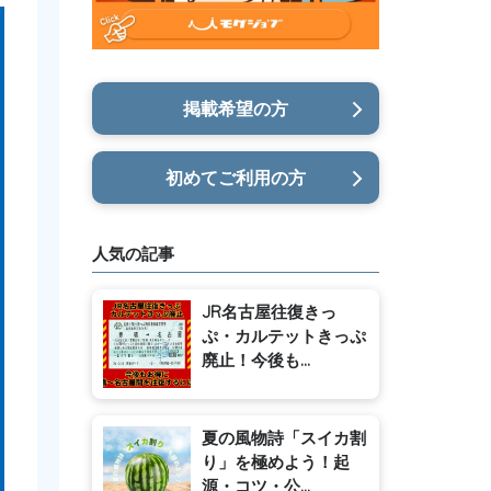
掲載希望の方
初めてご利用の方
人気の記事
JR名古屋往復きっ
ぷ・カルテットきっぷ
廃止！今後も...
夏の風物詩「スイカ割
り」を極めよう！起
源・コツ・公...