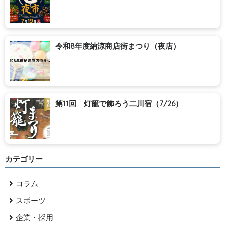
令和8年度納涼商店街まつり（夜店）
第11回 灯籠で飾ろう二川宿（7/26）
カテゴリー
コラム
スポーツ
企業・採用