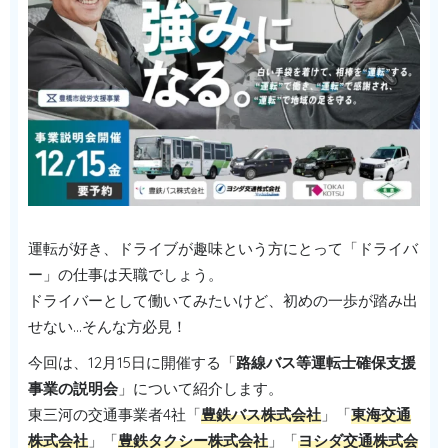
運転が好き、ドライブが趣味という方にとって「ドライバ
ー」の仕事は天職でしょう。
ドライバーとして働いてみたいけど、初めの一歩が踏み出
せない…そんな方必見！
今回は、12月15日に開催する「
路線バス等運転士確保支援
事業の説明会
」について紹介します。
東三河の交通事業者4社「
豊鉄バス株式会社
」「
東海交通
株式会社
」「
豊鉄タクシー株式会社
」「
ヨシダ交通株式会