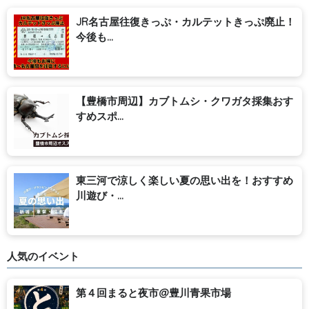
JR名古屋往復きっぷ・カルテットきっぷ廃止！
今後も...
【豊橋市周辺】カブトムシ・クワガタ採集おす
すめスポ...
東三河で涼しく楽しい夏の思い出を！おすすめ
川遊び・...
人気のイベント
第４回まると夜市@豊川青果市場