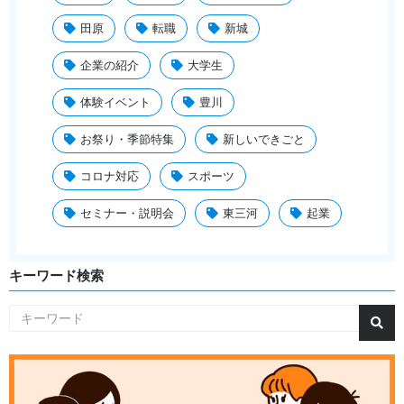
田原
転職
新城
企業の紹介
大学生
体験イベント
豊川
お祭り・季節特集
新しいできごと
コロナ対応
スポーツ
セミナー・説明会
東三河
起業
キーワード検索