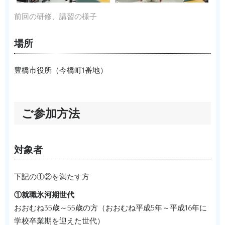
前回の研修、講習の様子
場所
豊橋市役所（今橋町1番地）
ご参加方法
対象者
下記の①②を満たす方
①就職氷河期世代
おおむね35歳～55歳の方（おおむね平成5年～平成16年に
学校卒業期を迎えた世代）