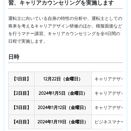
習、キャリアカウンセリングを実施します
運転士に向いている自身の特性の分析や、運転士としての
将来を考えるキャリアデザイン研修のほか、模擬面接など
を行うマナー講習、キャリアカウンセリングを全4日間の
日程で実施します。
日時
【1日目】
12月22日（金曜日）
キャリアデザイン
【2日目】
2024年1月5日（金曜日）
キャリアデザイン
【3日目】
2024年1月12日（金曜日）
キャリアデザイン
【4日目】
2024年1月19日（金曜日）
ビジネスマナー講