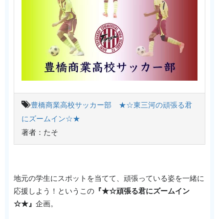
豊橋商業高校サッカー部 ★☆東三河の頑張る君
にズームイン☆★
著者：たそ
地元の学生にスポットを当てて、頑張っている姿を一緒に
応援しよう！というこの
『★☆頑張る君にズームイン
☆★』
企画。