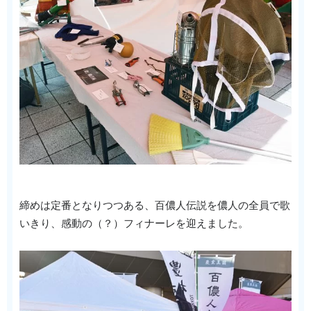
締めは定番となりつつある、百儂人伝説を儂人の全員で歌
いきり、感動の（？）フィナーレを迎えました。