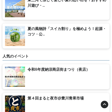
川遊び・...
夏の風物詩「スイカ割り」を極めよう！起源・
コツ・公...
人気のイベント
令和8年度納涼商店街まつり（夜店）
第４回まると夜市@豊川青果市場