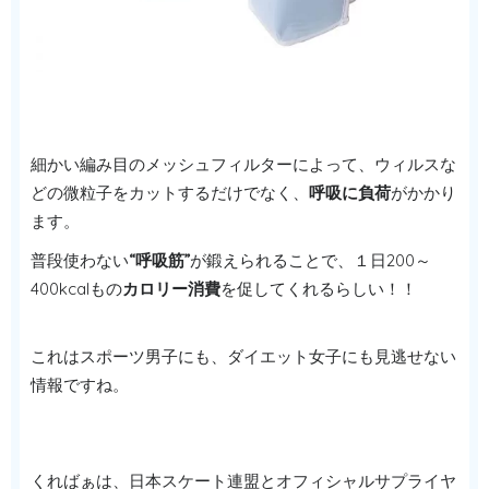
細かい編み目のメッシュフィルターによって、ウィルスな
どの微粒子をカットするだけでなく、
呼吸に負荷
がかかり
ます。
普段使わない
“呼吸筋”
が鍛えられることで、１日200～
400kcalもの
カロリー消費
を促してくれるらしい！！
これはスポーツ男子にも、ダイエット女子にも見逃せない
情報ですね。
くればぁは、日本スケート連盟とオフィシャルサプライヤ