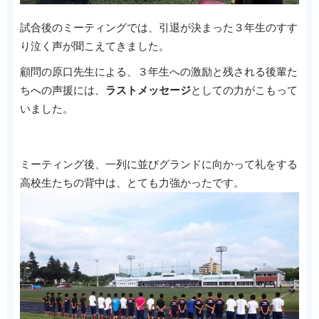
試合後のミーティングでは、引退が決まった３年生のすす
り泣く声が聞こえてきました。
顧問の原口先生による、３年生への激励と残される後輩た
ちへの声援には、
ラストメッセージ
としての力がこもって
いました。
ミーティング後、一列に並びグランドに向かって礼をする
高校生たちの背中は、とても力強かったです。