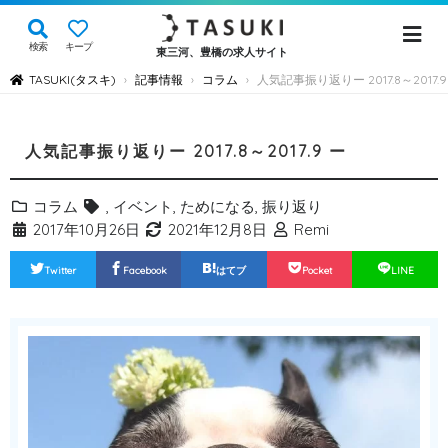
検索
キープ
東三河、豊橋の求人サイト
TASUKI(タスキ)
記事情報
コラム
人気記事振り返りー 2017.8～2017.9
›
›
›
人気記事振り返りー 2017.8～2017.9 ー
コラム
,
イベント
,
ためになる
,
振り返り
2017年10月26日
2021年12月8日
Remi
Twitter
Facebook
はてブ
Pocket
LINE