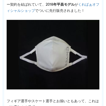
ー契約を結ばれていて、
2018年平昌モデル
が
くればぁオフ
ィシャルショップ
でついに先行販売されました！
フィギア選手やスケート選手とお揃いともあって、これは