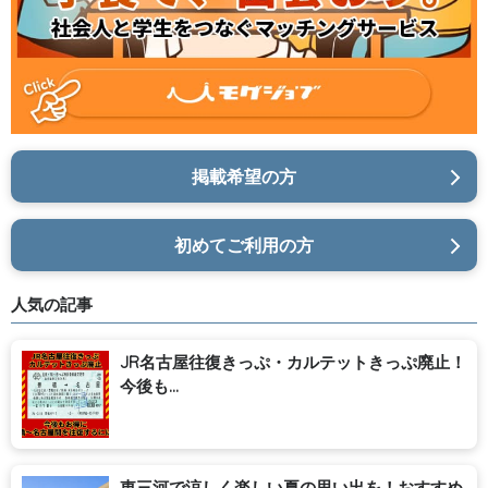
掲載希望の方
初めてご利用の方
人気の記事
JR名古屋往復きっぷ・カルテットきっぷ廃止！
今後も...
東三河で涼しく楽しい夏の思い出を！おすすめ