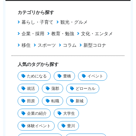
カテゴリから探す
暮らし・子育て
観光・グルメ
企業・採用
教育・勉強
文化・エンタメ
移住
スポーツ
コラム
新型コロナ
人気のタグから探す
ためになる
豊橋
イベント
就活
蒲郡
どローカル
田原
転職
新城
企業の紹介
大学生
体験イベント
豊川