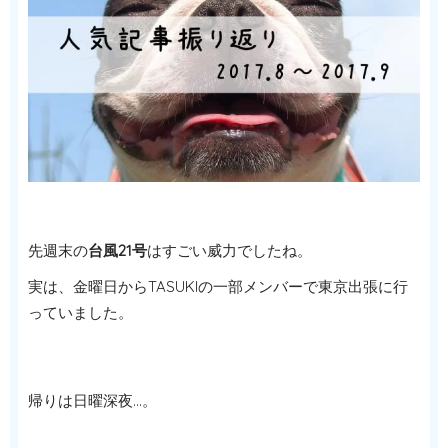
先週末の
台風21号
はすごい威力でしたね。
実は、金曜日からTASUKIの一部メンバーで東京出張に行
っていました。
帰りは日曜深夜…。