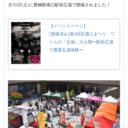
月30日(土)に豊橋駅南口駅前広場で開催されました！
【イベントページ】
[開催済み]第4回百儂人まつり ワ
シらの『五感』大公開〜駅前広場
で農業五感体験〜