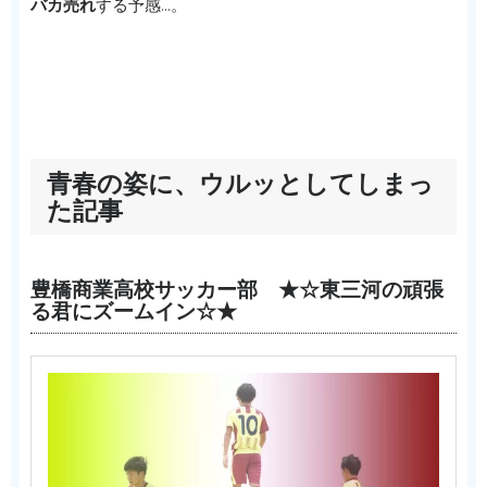
バカ売れ
する予感…。
青春の姿に、ウルッとしてしまっ
た記事
豊橋商業高校サッカー部 ★☆東三河の頑張
る君にズームイン☆★