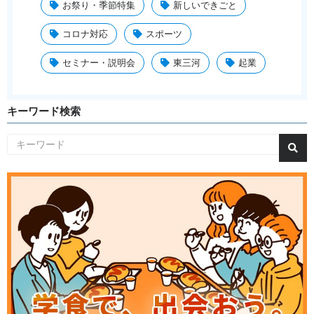
お祭り・季節特集
新しいできごと
コロナ対応
スポーツ
セミナー・説明会
東三河
起業
キーワード検索