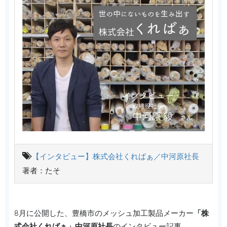
【インタビュー】株式会社くればぁ／中河原社長
著者：たそ
8月に公開した、豊橋市のメッシュ加工製品メーカー
「株
式会社くればぁ」中河原社長
のインタビュー記事。