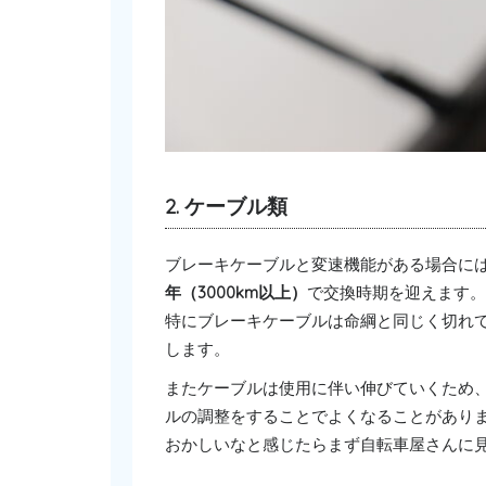
2. ケーブル類
ブレーキケーブルと変速機能がある場合に
年（3000km以上）
で交換時期を迎えます。
特にブレーキケーブルは命綱と同じく切れ
します。
またケーブルは使用に伴い伸びていくため
ルの調整をすることでよくなることがあり
おかしいなと感じたらまず自転車屋さんに