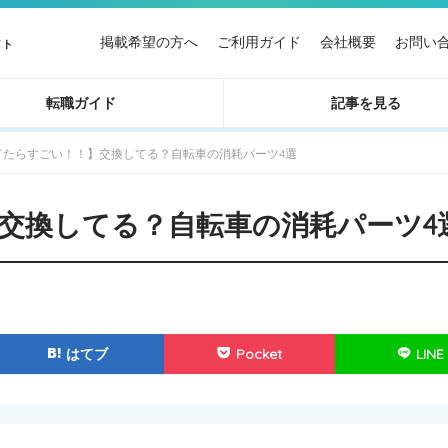
掲載希望の方へ
ご利用ガイド
会社概要
お問い
イト
転職ガイド
記事を見る
てたらすごい！！】交換してる？自転車の消耗パーツ4選
交換してる？自転車の消耗パーツ4
はてブ
Pocket
LINE