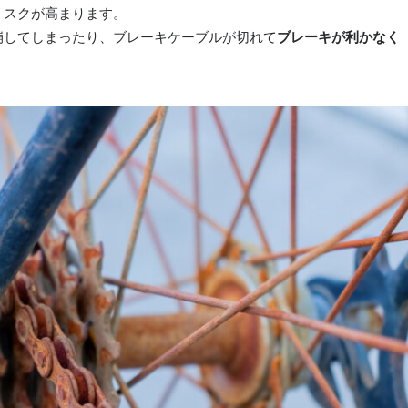
リスクが高まります。
崩してしまったり、ブレーキケーブルが切れて
ブレーキが利かなく