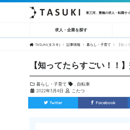
東三河、豊橋の求人・転職サ
求人・企業を探す
›
›
›
TASUKI(タスキ)
記事情報
暮らし・子育て
【知っ
【知ってたらすごい！！】
暮らし・子育て
,
自転車
2022年3月4日
こたつ
Twitter
Facebook