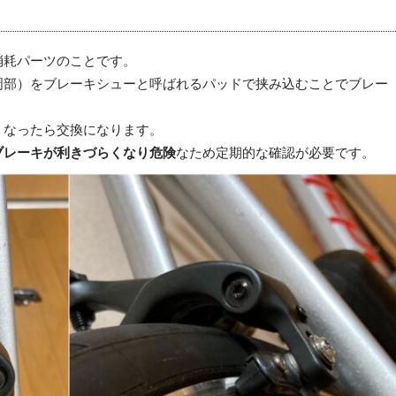
消耗パーツのことです。
周部）をブレーキシューと呼ばれるパッドで挟み込むことでブレー
くなったら交換になります。
ブレーキが利きづらくなり危険
なため定期的な確認が必要です。