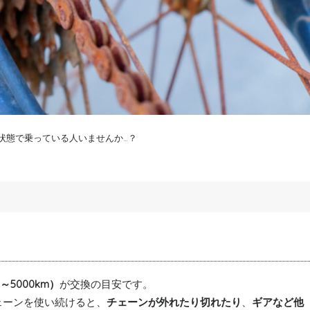
状態で乗っている人いませんか…？
～5000km）
が交換の目安です。
ェーンを使い続けると、
チェーンが外れたり切れたり
、
ギアなど他