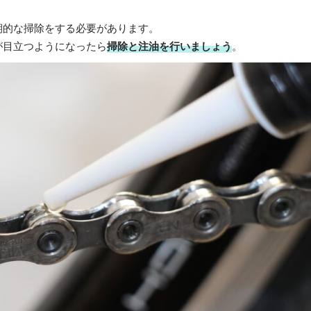
期的な掃除をする必要があります。
が目立つようになったら
掃除と注油を行いましょう
。