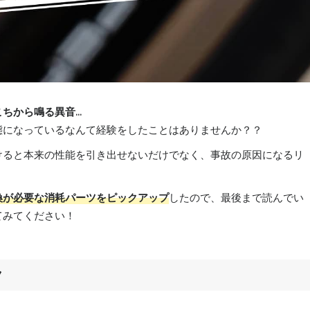
ちから鳴る異音…
態になっているなんて経験をしたことはありませんか？？
けると本来の性能を引き出せないだけでなく、事故の原因になるリ
換が必要な消耗パーツをピックアップ
したので、最後まで読んでい
てみてください！
ク