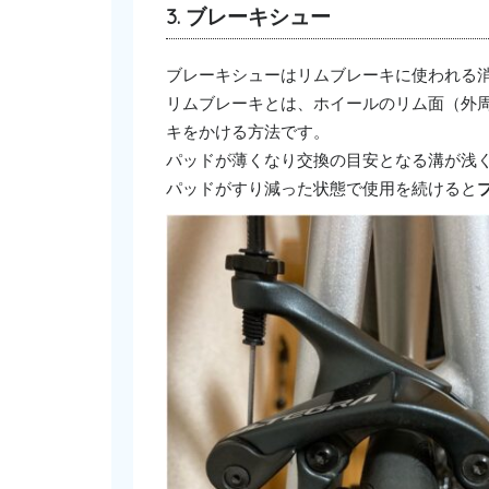
3. ブレーキシュー
ブレーキシューはリムブレーキに使われる
リムブレーキとは、ホイールのリム面（外
キをかける方法です。
パッドが薄くなり交換の目安となる溝が浅
パッドがすり減った状態で使用を続けると