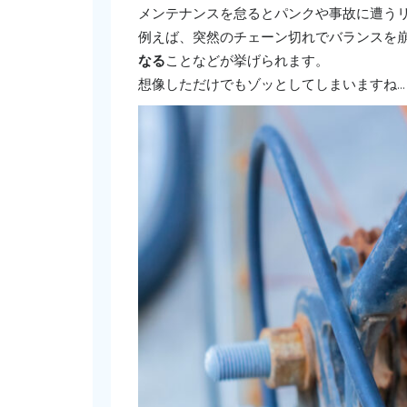
メンテナンスを怠るとパンクや事故に遭う
例えば、突然のチェーン切れでバランスを
なる
ことなどが挙げられます。
想像しただけでもゾッとしてしまいますね…