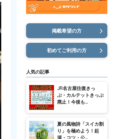
掲載希望の方
初めてご利用の方
人気の記事
JR名古屋往復きっ
ぷ・カルテットきっぷ
廃止！今後も...
夏の風物詩「スイカ割
り」を極めよう！起
源・コツ・公...