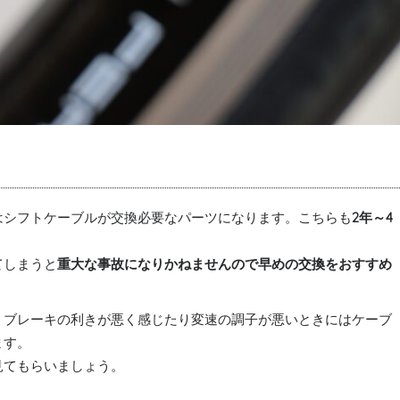
はシフトケーブルが交換必要なパーツになります。こちらも
2年～4
てしまうと
重大な事故になりかねませんので早めの交換をおすすめ
、ブレーキの利きが悪く感じたり変速の調子が悪いときにはケーブ
ます。
見てもらいましょう。