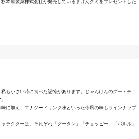
、杉本屋製菓株式会社が発売しているまけんグミをプレゼントした
。私も小さい時に食べた記憶があります。じゃんけんのグー・チョ
す。
の味に加え、エナジードリンク味といった今風の味もラインナップ
キャラクターは、それぞれ「グータン」「チョッピー」「パルル」