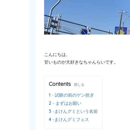
こんにちは。
甘いものが大好きなちゃんらいです。
Contents
閉じる
1
試験の前のゲン担ぎ
2
まずはお願い
3
まけんグミという名前
4
まけんグミフェス