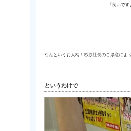
「良いです
なんというお人柄！杉原社長のご厚意によ
というわけで