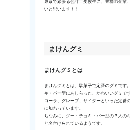
東京で頑張る会計士受験生に、豊橋の企業
いと思います！！
まけんグミ
まけんグミとは
まけんグミとは、駄菓子で定番のグミです
キ・パー型にあしらった、かわいいグミで
コーラ、グレープ、サイダーといった定番
に加わっています。
ちなみに、グー・チョキ・パー型の３人の
と名付けられているようです。