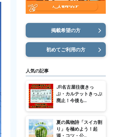
掲載希望の方
初めてご利用の方
人気の記事
JR名古屋往復きっ
ぷ・カルテットきっぷ
廃止！今後も...
夏の風物詩「スイカ割
り」を極めよう！起
源・コツ・公...