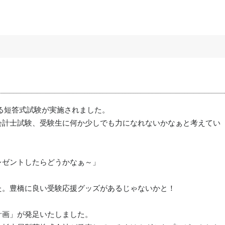
ある短答式試験が実施されました。
会計士試験、受験生に何か少しでも力になれないかなぁと考えてい
レゼントしたらどうかなぁ～」
た。豊橋に良い受験応援グッズがあるじゃないかと！
計画」が発足いたしました。