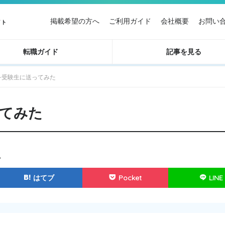
掲載希望の方へ
ご利用ガイド
会社概要
お問い
イト
転職ガイド
記事を見る
を受験生に送ってみた
てみた
い
はてブ
Pocket
LINE