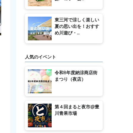
東三河で涼しく楽しい
夏の思い出を！おすす
め川遊び・...
人気のイベント
令和8年度納涼商店街
まつり（夜店）
第４回まると夜市@豊
川青果市場