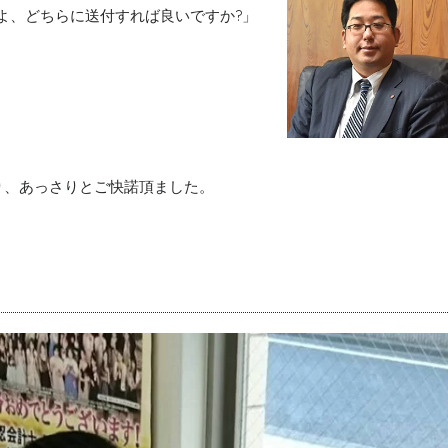
よ、どちらに送付すれば良いですか?」
り、あっさりとご快諾頂ました。