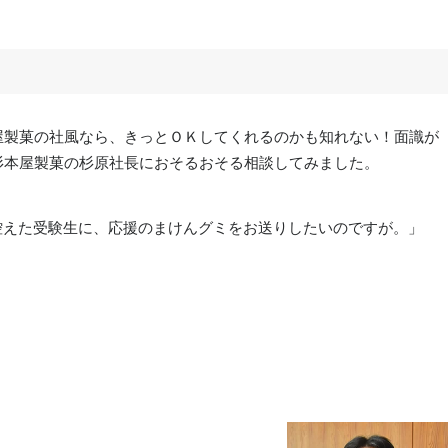
屋製菓の社風なら、きっとＯＫしてくれるのかも知れない！面識が
杉本屋製菓の杉原社長におそるおそる相談してみました。
控えた受験生に、応援のまけんグミをお送りしたいのですが。」