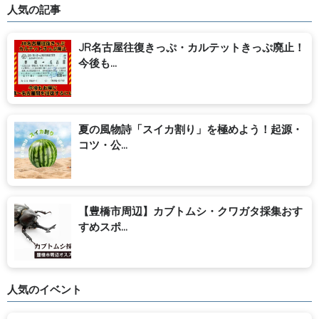
人気の記事
JR名古屋往復きっぷ・カルテットきっぷ廃止！
今後も...
夏の風物詩「スイカ割り」を極めよう！起源・
コツ・公...
【豊橋市周辺】カブトムシ・クワガタ採集おす
すめスポ...
人気のイベント