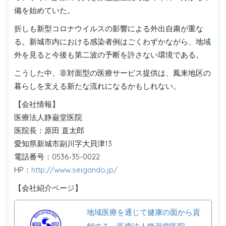
備を始めていた。
折しも新型コロナウイルスの影響による外出自粛が重な
る。新城市内における感染者例はごくわずかながら、地域
外を見ると今後も第二波の予断を許さない環境である。
こうした中、非対面型の医療サービス提供は、鳳来地区の
暮らしを支える新たな流れになるかもしれない。
【会社情報】
医療法人静巌堂医院
医院長：原田 直太郎
愛知県新城市副川字大貝津13
電話番号：0536-35-0022
HP：
http://www.seigando.jp/
【会社紹介ページ】
地域医療を通じて健康の面から貢