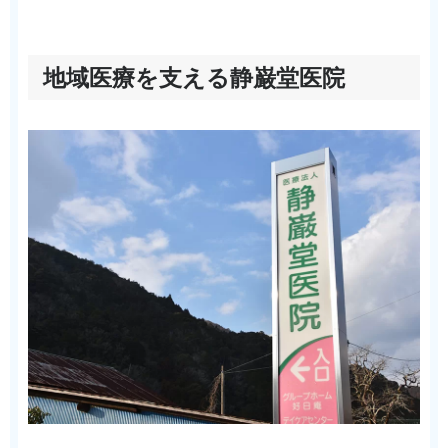
地域医療を支える静巌堂医院