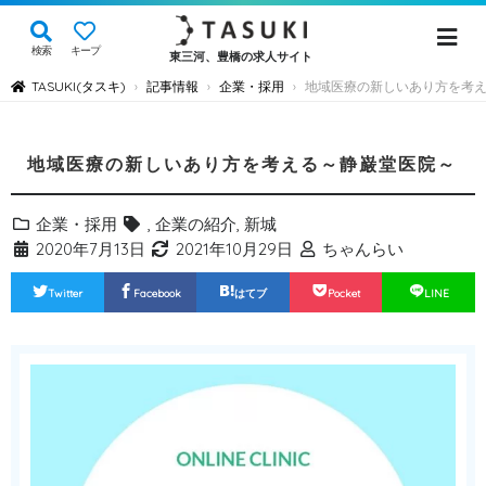
検索
キープ
東三河、豊橋の求人サイト
TASUKI(タスキ)
記事情報
企業・採用
地域医療の新しいあり方を考
›
›
›
地域医療の新しいあり方を考える～静巌堂医院～
企業・採用
,
企業の紹介
,
新城
2020年7月13日
2021年10月29日
ちゃんらい
Twitter
Facebook
はてブ
Pocket
LINE