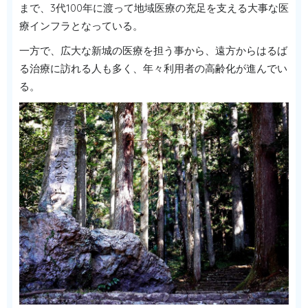
まで、3代100年に渡って地域医療の充足を支える大事な医
療インフラとなっている。
一方で、広大な新城の医療を担う事から、遠方からはるば
る治療に訪れる人も多く、年々利用者の高齢化が進んでい
る。