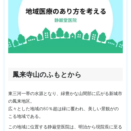
鳳来寺山のふもとから
東三河一帯の水源となり、緑豊かな山間部に広がる新城市
の鳳来地区。
広々とした地域の80％超は緑に覆われ、美しい景観がの
こる地域である。
この地域に位置する静巌堂医院は、明治から現院長に至る