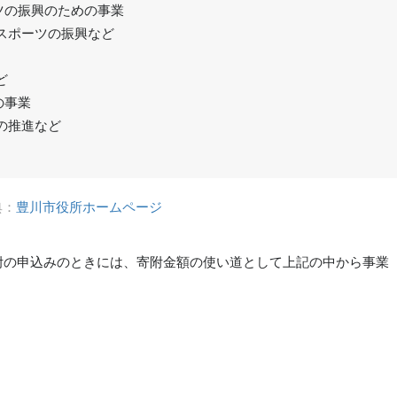
ツの振興のための事業
スポーツの振興など
ど
の事業
の推進など
典：
豊川市役所ホームページ
附の申込みのときには、寄附金額の使い道として上記の中から事業