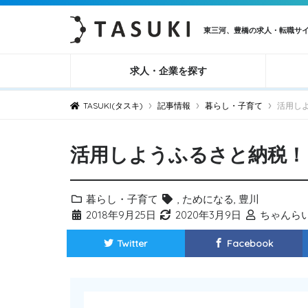
東三河、豊橋の求人・転職サ
求人・企業を探す
›
›
›
TASUKI(タスキ)
記事情報
暮らし・子育て
活用し
活用しようふるさと納税！
暮らし・子育て
,
ためになる
,
豊川
2018年9月25日
2020年3月9日
ちゃんら
Twitter
Facebook