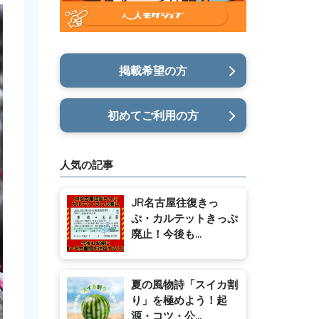
掲載希望の方
初めてご利用の方
人気の記事
JR名古屋往復きっ
ぷ・カルテットきっぷ
廃止！今後も...
夏の風物詩「スイカ割
り」を極めよう！起
源・コツ・公...