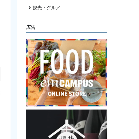
観光・グルメ
性
広告