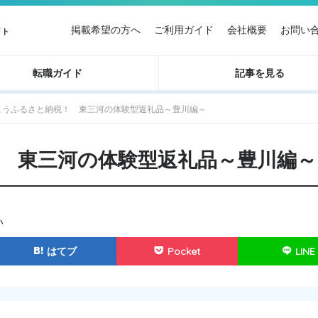
掲載希望の方へ
ご利用ガイド
会社概要
お問い
イト
転職ガイド
記事を見る
ようふるさと納税！ 東三河の体験型返礼品～豊川編～
 東三河の体験型返礼品～豊川編～
い
はてブ
Pocket
LINE