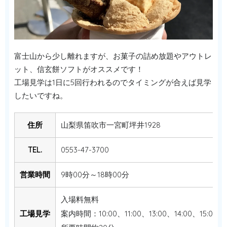
富士山から少し離れますが、お菓子の詰め放題やアウトレ
ット、信玄餅ソフトがオススメです！
工場見学は1日に5回行われるのでタイミングが合えば見学
したいですね。
住所
山梨県笛吹市一宮町坪井1928
TEL.
0553-47-3700
営業時間
9時00分～18時00分
入場料無料
工場見学
案内時間：10:00、11:00、13:00、14:00、15:00