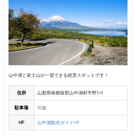
山中湖と富士山が一望できる絶景スポットです！
住所
山梨県南都留郡山中湖村平野514
駐車場
10台
HP
山中湖観光ガイドHP