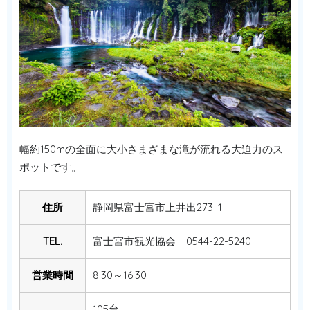
幅約150mの全面に大小さまざまな滝が流れる大迫力のス
ポットです。
住所
静岡県富士宮市上井出273−1
TEL.
富士宮市観光協会 0544-22-5240
営業時間
8:30～16:30
105台