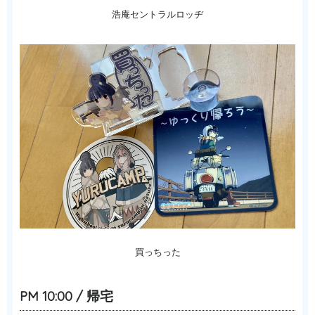
浩庵セントラルロッヂ
買っちった
PM 10:00 / 帰宅