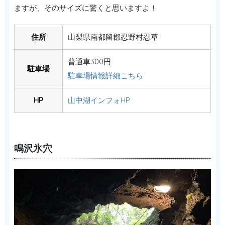
ますが、そのサイズに驚くと思いますよ！
住所
山梨県南都留郡忍野村忍草
普通車300円
駐車場
駐車場情報詳細こちら
HP
山中湖インフォHP
鳴沢氷穴