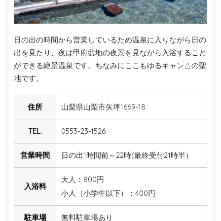
日の出の時間から営業しているため温泉に入りながら日の
出を見たり、夜は甲府盆地の夜景を見ながら入浴すること
ができる絶景温泉です。ちなみにここもゆるキャン△の聖
地です。
住所
山梨県山梨市矢坪1669-18
TEL.
0553-23-1526
営業時間
日の出1時間前～22時(最終受付21時半）
大人：800円
入浴料
小人（小学生以下）：400円
駐車場
無料駐車場あり