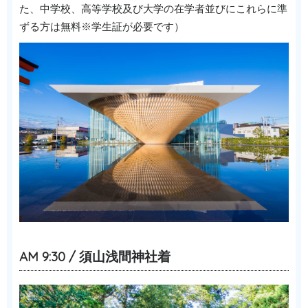
た、中学校、高等学校及び大学の在学者並びにこれらに準
ずる方は無料※学生証が必要です）
AM 9:30 / 須山浅間神社着