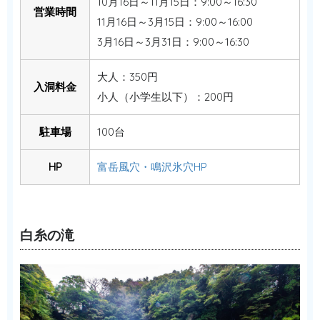
10月16日～11月15日：9:00～16:30
営業時間
11月16日～3月15日：9:00～16:00
3月16日～3月31日：9:00～16:30
大人：350円
入洞料金
小人（小学生以下）：200円
駐車場
100台
HP
富岳風穴・鳴沢氷穴HP
白糸の滝