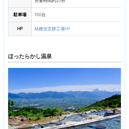
所要時間約20分
駐車場
100台
HP
桔梗信玄餅工場HP
ほったらかし温泉