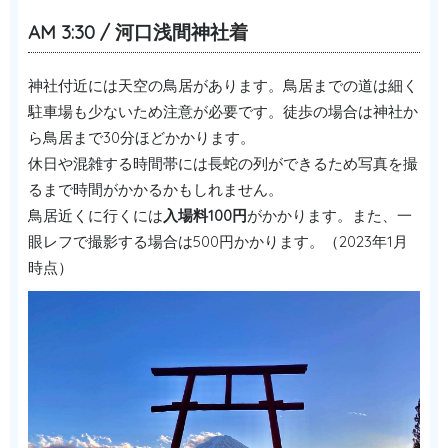
AM 3:30 / 河口浅間神社着
神社付近には天空の鳥居があります。鳥居までの道は細く
駐車場も少ないため注意が必要です。徒歩の場合は神社か
ら鳥居まで30分ほどかかります。
休日や混雑する時間帯には長蛇の列ができるため写真を撮
るまで時間がかかるかもしれません。
鳥居近くに行くには
入場料100円
がかかります。また、一
眼レフで撮影する場合は500円かかります。（2023年1月
時点）