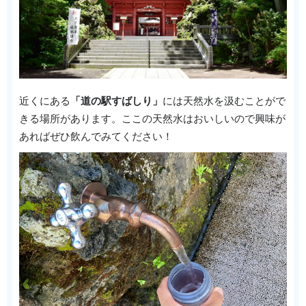
近くにある
「道の駅すばしり」
には天然水を汲むことがで
きる場所があります。ここの天然水はおいしいので興味が
あればぜひ飲んでみてください！