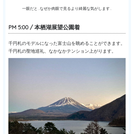
一眼だと…なぜか肉眼で見るより綺麗な気がします…
PM 5:00 / 本栖湖展望公園着
千円札のモデルになった富士山を眺めることができます。
千円札の聖地巡礼、なかなかテンション上がります。