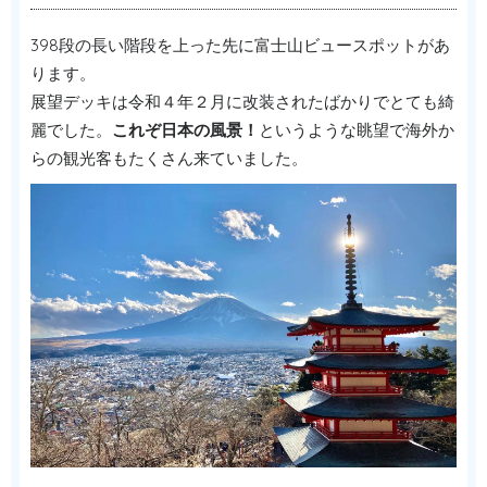
398段の長い階段を上った先に富士山ビュースポットがあ
ります。
展望デッキは令和４年２月に改装されたばかりでとても綺
麗でした。
これぞ日本の風景！
というような眺望で海外か
らの観光客もたくさん来ていました。