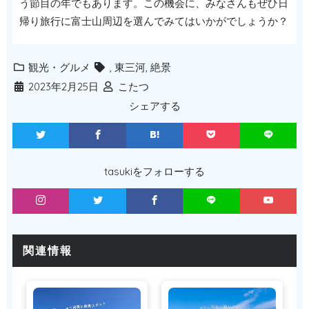
う節目の年でもあります。この機会に、みなさんもぜひ日
帰り旅行に富士山周辺を選んでみてはいかがでしょうか？
観光・グルメ
,
東三河
,
絶景
2023年2月25日
こたつ
シェアする
tasukiをフォローする
関連情報