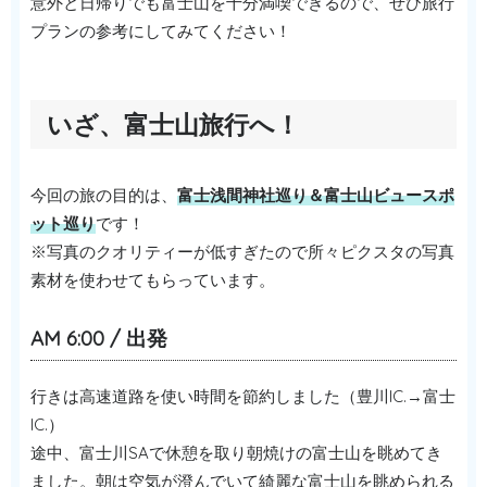
意外と日帰りでも富士山を十分満喫できるので、ぜひ旅行
プランの参考にしてみてください！
いざ、富士山旅行へ！
今回の旅の目的は、
富士浅間神社巡り＆富士山ビュースポ
ット巡り
です！
※写真のクオリティーが低すぎたので所々ピクスタの写真
素材を使わせてもらっています。
AM 6:00 / 出発
行きは高速道路を使い時間を節約しました（豊川IC.→富士
IC.）
途中、富士川SAで休憩を取り朝焼けの富士山を眺めてき
ました。朝は空気が澄んでいて綺麗な富士山を眺められる