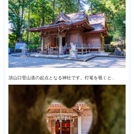
須山口登山道の起点となる神社です。灯篭を覗くと…