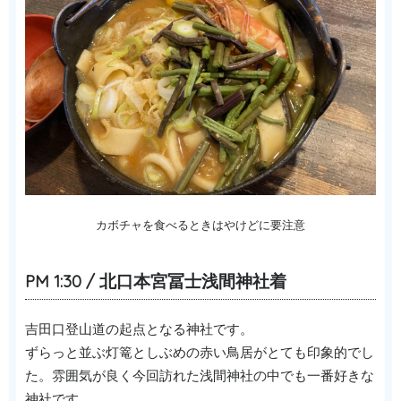
カボチャを食べるときはやけどに要注意
PM 1:30 / 北口本宮冨士浅間神社着
吉田口登山道の起点となる神社です。
ずらっと並ぶ灯篭としぶめの赤い鳥居がとても印象的でし
た。雰囲気が良く今回訪れた浅間神社の中でも一番好きな
神社です。