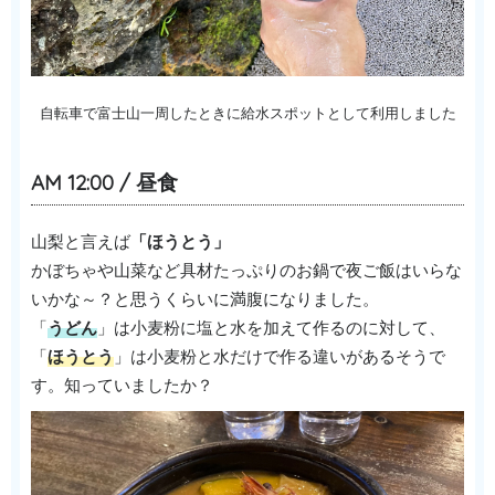
自転車で富士山一周したときに給水スポットとして利用しました
AM 12:00 / 昼食
山梨と言えば
「ほうとう」
かぼちゃや山菜など具材たっぷりのお鍋で夜ご飯はいらな
いかな～？と思うくらいに満腹になりました。
「
うどん
」は小麦粉に塩と水を加えて作るのに対して、
「
ほうとう
」は小麦粉と水だけで作る違いがあるそうで
す。知っていましたか？