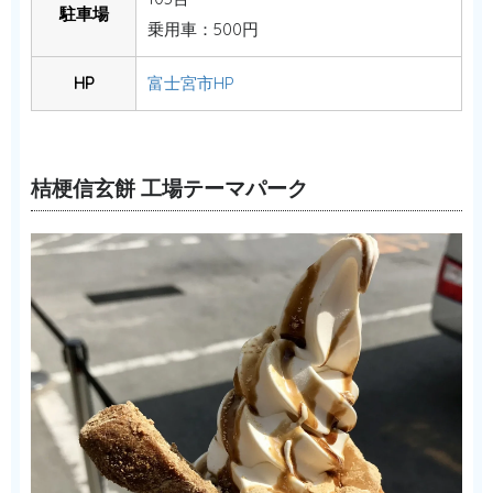
駐車場
乗用車：500円
HP
富士宮市HP
桔梗信玄餅 工場テーマパーク