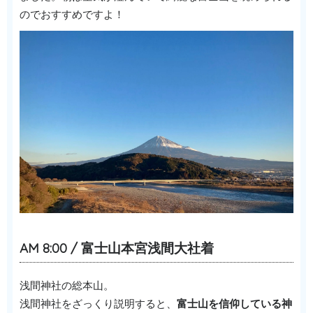
のでおすすめですよ！
AM 8:00 / 富士山本宮浅間大社着
浅間神社の総本山。
浅間神社をざっくり説明すると、
富士山を信仰している神