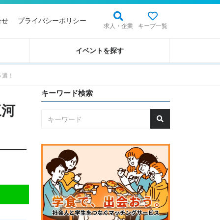
合せ
プライバシーポリシー
求人・企業
キープ一覧
イベントを探す
５選！
キーワード検索
三河