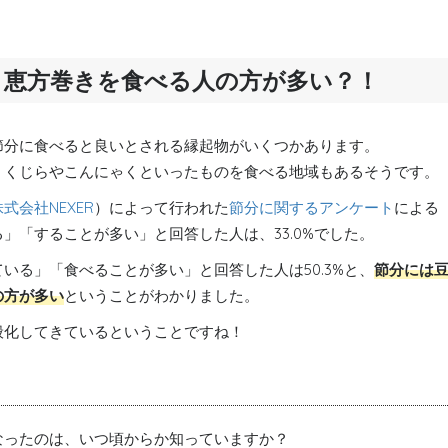
り恵方巻きを食べる人の方が多い？！
節分に食べると良いとされる縁起物がいくつかあります。
、くじらやこんにゃくといったものを食べる地域もあるそうです。
株式会社NEXER
）によって行われた
節分に関するアンケート
による
」「することが多い」と回答した人は、33.0%でした。
いる」「食べることが多い」と回答した人は50.3%と、
節分には
の方が多い
ということがわかりました。
般化してきているということですね！
なったのは、いつ頃からか知っていますか？