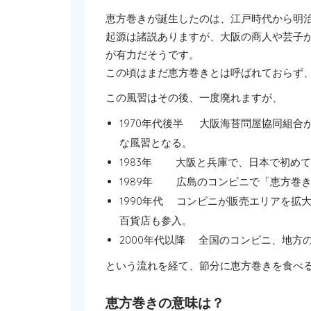
恵方巻きが誕生したのは、江戸時代から明
起源は諸説ありますが、大阪の商人や芸子
が有力だそうです。
この頃はまだ恵方巻きとは呼ばれておらず
この風習はその後、一度廃れますが、
1970年代後半 大阪海苔問屋協同組合
な風習となる。
1983年 大阪と兵庫で、日本で初め
1989年 広島のコンビニで「恵方巻
1990年代 コンビニが販売エリアを
百貨店も参入。
2000年代以降 全国のコンビニ、地方
という流れを経て、節分に恵方巻きを食べ
恵方巻きの意味は？