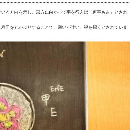
がいる方向を示し、恵方に向かって事を行えば「何事も吉」とされ
き寿司を丸かぶりすることで、願いが叶い、福を招くとされていま