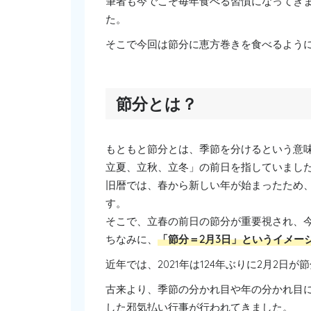
筆者も今でこそ毎年食べる習慣になってき
た。
そこで今回は節分に恵方巻きを食べるよう
節分とは？
もともと節分とは、季節を分けるという意
立夏、立秋、立冬」の前日を指していまし
旧暦では、春から新しい年が始まったため
す。
そこで、立春の前日の節分が重要視され、
ちなみに、
「節分＝2月3日」というイメー
近年では、2021年は124年ぶりに2月2日
古来より、季節の分かれ目や年の分かれ目
した邪気払い行事が行われてきました。