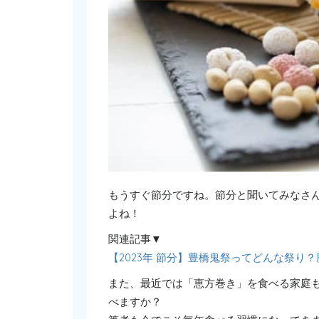
もうすぐ節分ですね。節分と聞いてみなさ
よね！
関連記事▼
【2023年 節分】豊橋鬼祭ってどんな祭り
また、最近では「恵方巻き」を食べる家庭
べますか？