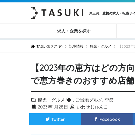
東三河、豊橋の求人・転職サ
求人・企業を探す
›
›
›
TASUKI(タスキ)
記事情報
観光・グルメ
【202
【2023年の恵方はどの方
で恵方巻きのおすすめ店舗
観光・グルメ
,
ご当地グルメ
,
季節
2023年1月28日
いわせじゅんこ
Twitter
Facebook