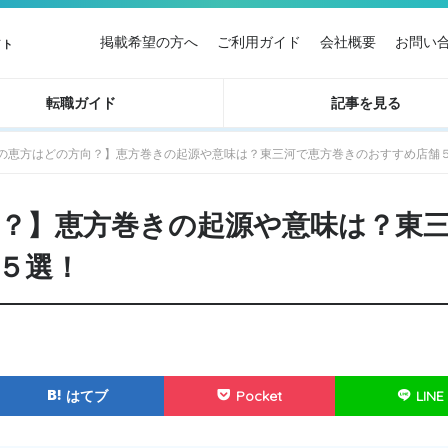
掲載希望の方へ
ご利用ガイド
会社概要
お問い
イト
転職ガイド
記事を見る
3年の恵方はどの方向？】恵方巻きの起源や意味は？東三河で恵方巻きのおすすめ店舗
向？】恵方巻きの起源や意味は？東
５選！
はてブ
Pocket
LINE