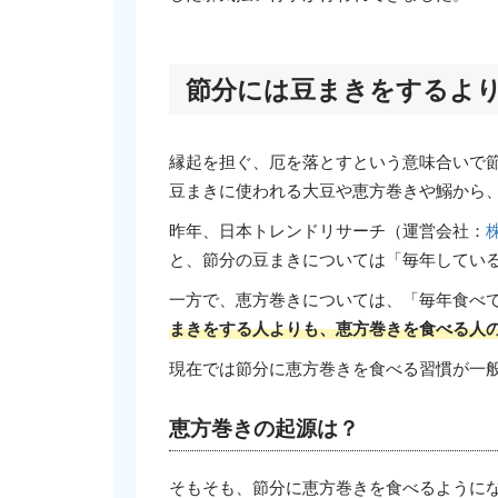
節分には豆まきをするよ
縁起を担ぐ、厄を落とすという意味合いで
豆まきに使われる大豆や恵方巻きや鰯から
昨年、日本トレンドリサーチ（運営会社：
と、節分の豆まきについては「毎年している
一方で、恵方巻きについては、「毎年食べて
まきをする人よりも、恵方巻きを食べる人
現在では節分に恵方巻きを食べる習慣が一
恵方巻きの起源は？
そもそも、節分に恵方巻きを食べるように