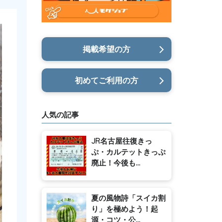
掲載希望の方
初めてご利用の方
人気の記事
JR名古屋往復きっ
ぷ・カルテットきっぷ
廃止！今後も...
夏の風物詩「スイカ割
り」を極めよう！起
源・コツ・公...