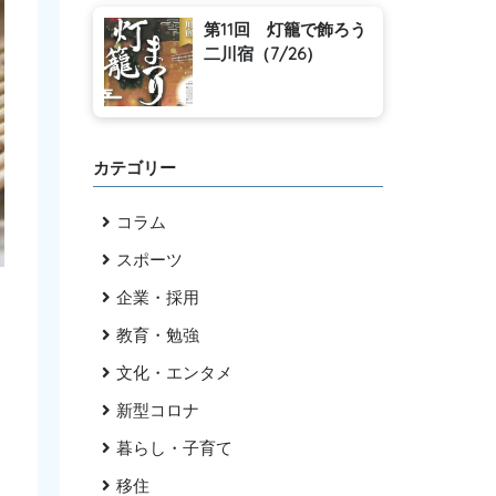
第11回 灯籠で飾ろう
二川宿（7/26）
カテゴリー
コラム
スポーツ
企業・採用
教育・勉強
文化・エンタメ
新型コロナ
暮らし・子育て
移住