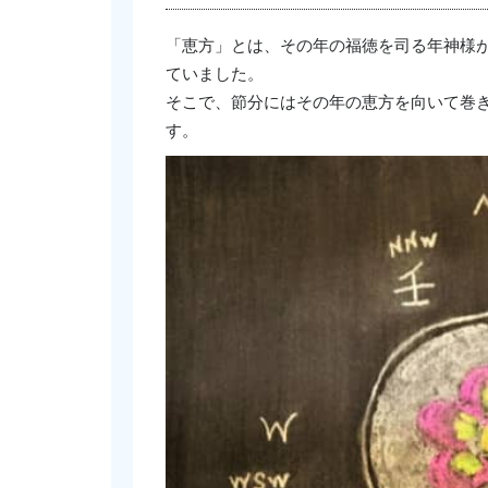
「恵方」とは、その年の福徳を司る年神様
ていました。
そこで、節分にはその年の恵方を向いて巻
す。