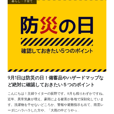
暮らし・子育て
9月1日は防災の日！備蓄品やハザードマップな
ど絶対に確認しておきたい５つのポイント
こんにちは！主婦ライターの荻野です。8月も残りわずかですね。
近年、異常気象が増え、豪雨による被害が各地で深刻化していま
す。洗濯物を干せないどころか、警報や避難指示も出て、雨雲レ
ーダにハラハラした方や、「大雨の中どうやっ…