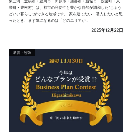
東三河（豊橋市・豊川市・田原市・蒲郡市・新城市・設楽町・東
栄町・豊根村）は、都市の利便性と豊かな自然が調和した“ちょう
どいい暮らし”ができる地域です。 家を建てたい・購入したいと思
ったとき、まず気になるのは「どのエリアが…
2025年12月22日
教育・勉強