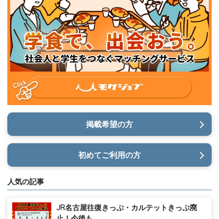
掲載希望の方
初めてご利用の方
人気の記事
JR名古屋往復きっぷ・カルテットきっぷ廃
止！今後も...