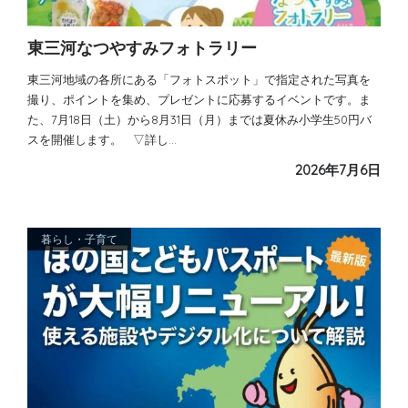
東三河なつやすみフォトラリー
東三河地域の各所にある「フォトスポット」で指定された写真を
撮り、ポイントを集め、プレゼントに応募するイベントです。ま
た、7月18日（土）から8月31日（月）までは夏休み小学生50円バ
スを開催します。 ▽詳し…
2026年7月6日
暮らし・子育て