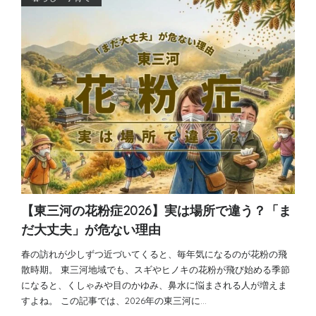
【東三河の花粉症2026】実は場所で違う？「ま
だ大丈夫」が危ない理由
春の訪れが少しずつ近づいてくると、毎年気になるのが花粉の飛
散時期。 東三河地域でも、スギやヒノキの花粉が飛び始める季節
になると、くしゃみや目のかゆみ、鼻水に悩まされる人が増えま
すよね。 この記事では、2026年の東三河に…