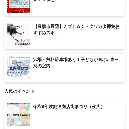
【豊橋市周辺】カブトムシ・クワガタ採集お
すすめスポ...
穴場・無料駐車場あり！子どもが喜ぶ♪ 東三
河の室内...
人気のイベント
令和8年度納涼商店街まつり（夜店）