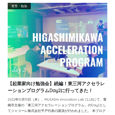
教育・勉強
【起業家向け勉強会】続編！東三河アクセラレ
ーションプログラムDay2に行ってきた！
2022年10月13日（木）、MUSASHi Innovation Lab CLUEにて、豊
橋市主催の「東三河アクセラレーションプログラム」のDay2とし
てジャコーレ株式会社平戸代表の講演が行われました。 本プログ