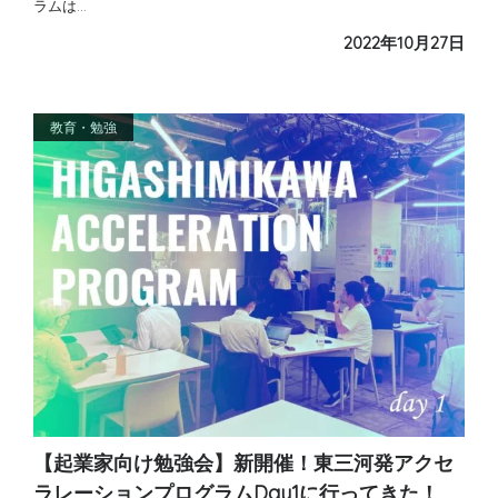
ラムは…
2022年10月27日
教育・勉強
【起業家向け勉強会】新開催！東三河発アクセ
ラレーションプログラムDay1に行ってきた！