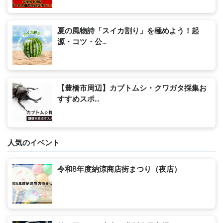
夏の風物詩「スイカ割り」を極めよう！起
源・コツ・公...
【豊橋市周辺】カブトムシ・クワガタ採集お
すすめスポ...
人気のイベント
令和8年度納涼商店街まつり（夜店）