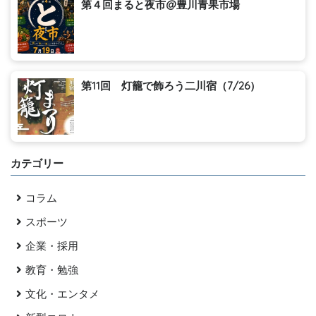
第４回まると夜市@豊川青果市場
第11回 灯籠で飾ろう二川宿（7/26）
カテゴリー
コラム
スポーツ
企業・採用
教育・勉強
文化・エンタメ