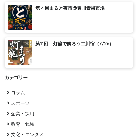
第４回まると夜市@豊川青果市場
第11回 灯籠で飾ろう二川宿（7/26）
カテゴリー
コラム
スポーツ
企業・採用
教育・勉強
文化・エンタメ