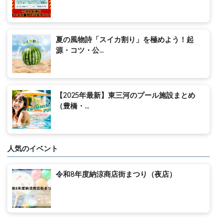
夏の風物詩「スイカ割り」を極めよう！起
源・コツ・公...
【2025年最新】東三河のプール施設まとめ
（豊橋・...
人気のイベント
令和8年度納涼商店街まつり（夜店）