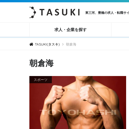
東三河、豊橋の求人・転職サ
求人・企業を探す
›
TASUKI(タスキ)
朝倉海
朝倉海
スポーツ