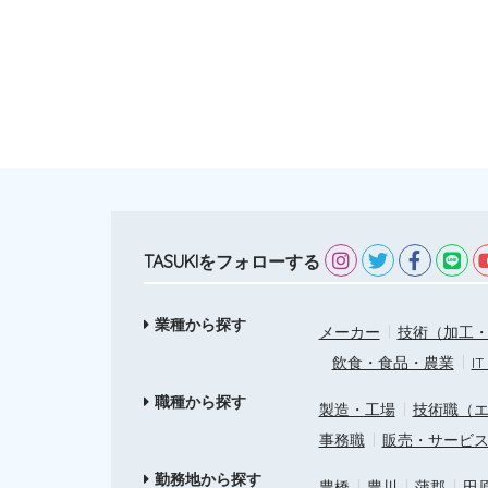
TASUKIをフォローする
業種から探す
メーカー
技術（加工・
飲食・食品・農業
I
職種から探す
製造・工場
技術職（
事務職
販売・サービ
勤務地から探す
豊橋
豊川
蒲郡
田