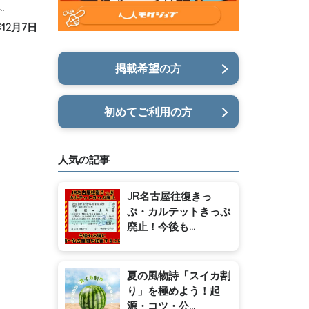
…
年12月7日
掲載希望の方
初めてご利用の方
人気の記事
JR名古屋往復きっ
ぷ・カルテットきっぷ
廃止！今後も...
夏の風物詩「スイカ割
り」を極めよう！起
源・コツ・公...