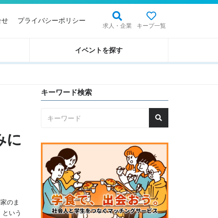
合せ
プライバシーポリシー
求人・企業
キープ一覧
イベントを探す
キーワード検索
みに
闘家のま
！という