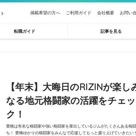
掲載希望の方へ
ご利用ガイド
会社概要
お問い
イト
転職ガイド
記事を見る
【年末】大晦日のRIZINが楽し
なる地元格闘家の活躍をチェッ
ク！
豊橋は有名な格闘家や強い格闘家を輩出しているジムがたくさんある格
ち！ 豊橋ゆかりの格闘家をみんなで応援してもっと盛り上げていきたい