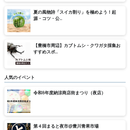
夏の風物詩「スイカ割り」を極めよう！起
源・コツ・公...
【豊橋市周辺】カブトムシ・クワガタ採集お
すすめスポ...
人気のイベント
令和8年度納涼商店街まつり（夜店）
第４回まると夜市@豊川青果市場