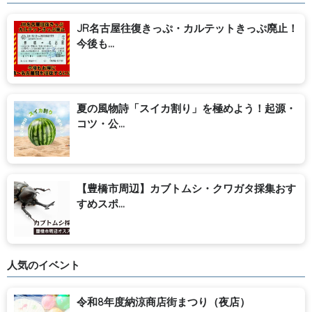
JR名古屋往復きっぷ・カルテットきっぷ廃止！
今後も...
夏の風物詩「スイカ割り」を極めよう！起源・
コツ・公...
【豊橋市周辺】カブトムシ・クワガタ採集おす
すめスポ...
人気のイベント
令和8年度納涼商店街まつり（夜店）