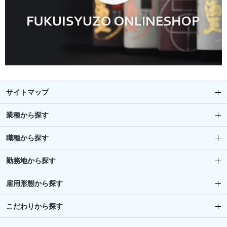
サイトマップ
業種から探す
職種から探す
勤務地から探す
雇用形態から探す
こだわりから探す