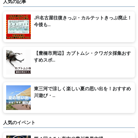
人気の記事
JR名古屋往復きっぷ・カルテットきっぷ廃止！
今後も...
【豊橋市周辺】カブトムシ・クワガタ採集おす
すめスポ...
東三河で涼しく楽しい夏の思い出を！おすすめ
川遊び・...
人気のイベント