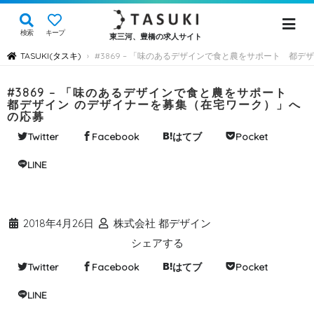
検索
キープ
東三河、豊橋の求人サイト
TASUKI(タスキ)
#3869 – 「味のあるデザインで食と農をサポート 都
›
#3869 – 「味のあるデザインで食と農をサポート
都デザイン のデザイナーを募集（在宅ワーク）」へ
の応募
Twitter
Facebook
はてブ
Pocket
LINE
2018年4月26日
株式会社 都デザイン
シェアする
Twitter
Facebook
はてブ
Pocket
LINE