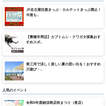
JR名古屋往復きっぷ・カルテットきっぷ廃止！
今後も...
【豊橋市周辺】カブトムシ・クワガタ採集おす
すめスポ...
東三河で涼しく楽しい夏の思い出を！おすすめ
川遊び・...
人気のイベント
令和8年度納涼商店街まつり（夜店）