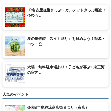
JR名古屋往復きっぷ・カルテットきっぷ廃止！
今後も...
夏の風物詩「スイカ割り」を極めよう！起源・
コツ・公...
穴場・無料駐車場あり！子どもが喜ぶ♪ 東三河
の室内...
人気のイベント
令和8年度納涼商店街まつり（夜店）