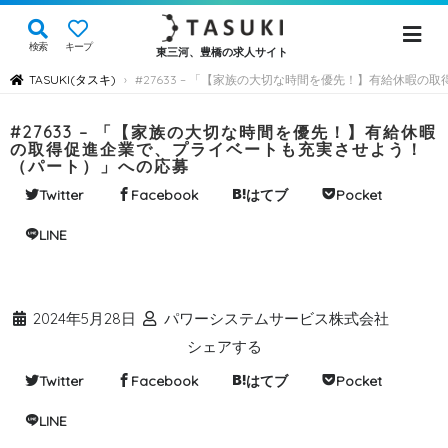
検索
キープ
東三河、豊橋の求人サイト
TASUKI(タスキ)
#27633 – 「【家族の大切な時間を優先！】有給休暇
›
#27633 – 「【家族の大切な時間を優先！】有給休暇
の取得促進企業で、プライベートも充実させよう！
（パート）」への応募
Twitter
Facebook
はてブ
Pocket
LINE
2024年5月28日
パワーシステムサービス株式会社
シェアする
Twitter
Facebook
はてブ
Pocket
LINE