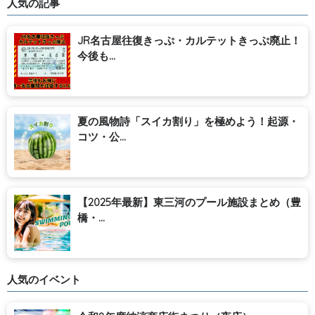
人気の記事
JR名古屋往復きっぷ・カルテットきっぷ廃止！
今後も...
夏の風物詩「スイカ割り」を極めよう！起源・
コツ・公...
【2025年最新】東三河のプール施設まとめ（豊
橋・...
人気のイベント