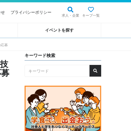
合せ
プライバシーポリシー
求人・企業
キープ一覧
イベントを探す
の応募
キーワード検索
」技
応募