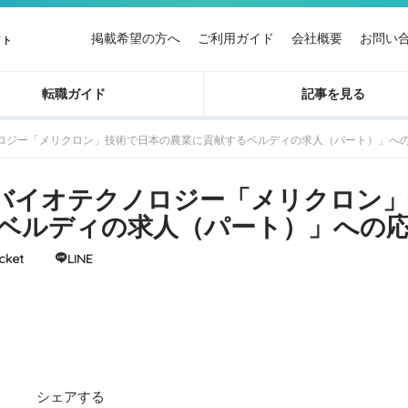
掲載希望の方へ
ご利用ガイド
会社概要
お問い
イト
転職ガイド
記事を見る
テクノロジー「メリクロン」技術で日本の農業に貢献するベルディの求人（パート）」へ
ート】バイオテクノロジー「メリクロン
ベルディの求人（パート）」への
cket
LINE
シェアする