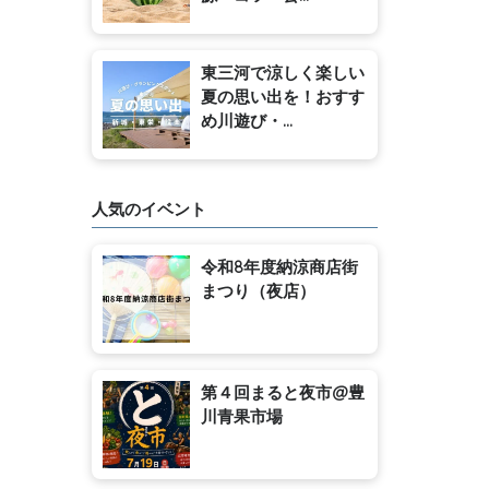
東三河で涼しく楽しい
夏の思い出を！おすす
め川遊び・...
人気のイベント
令和8年度納涼商店街
まつり（夜店）
第４回まると夜市@豊
川青果市場