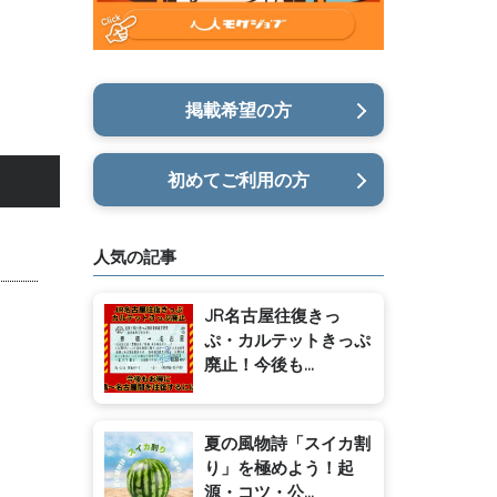
掲載希望の方
初めてご利用の方
人気の記事
JR名古屋往復きっ
ぷ・カルテットきっぷ
廃止！今後も...
夏の風物詩「スイカ割
り」を極めよう！起
源・コツ・公...