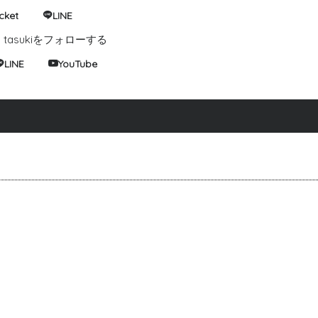
cket
LINE
tasukiをフォローする
LINE
YouTube