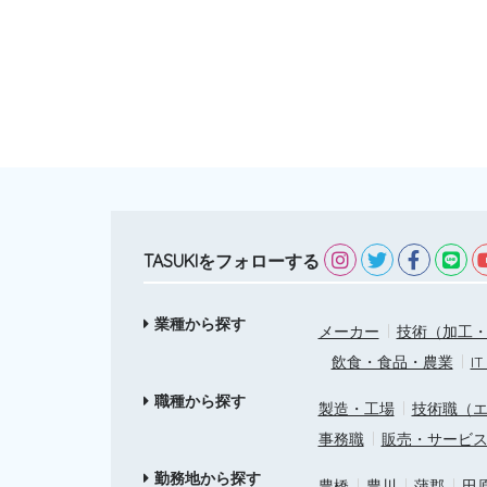
TASUKIをフォローする
業種から探す
メーカー
技術（加工・
飲食・食品・農業
I
職種から探す
製造・工場
技術職（
事務職
販売・サービ
勤務地から探す
豊橋
豊川
蒲郡
田