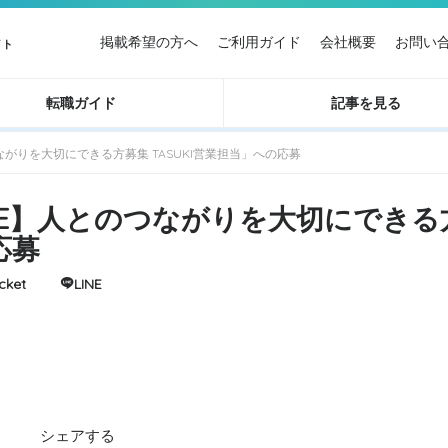
掲載希望の方へ
ご利用ガイド
会社概要
お問い
イト
転職ガイド
記事を見る
とのつながりを大切にできる方募集 TASUKI営業担当」への応募
AMPLE】人とのつながりを大切にでき
応募
cket
LINE
シェアする