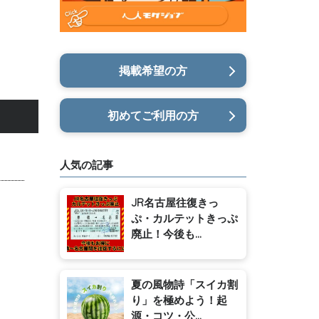
掲載希望の方
初めてご利用の方
人気の記事
JR名古屋往復きっ
ぷ・カルテットきっぷ
廃止！今後も...
夏の風物詩「スイカ割
り」を極めよう！起
源・コツ・公...