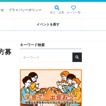
合せ
プライバシーポリシー
求人・企業
キープ一覧
イベントを探す
キーワード検索
る方募