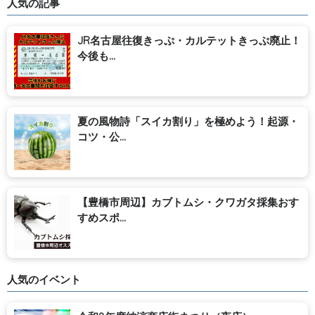
人気の記事
JR名古屋往復きっぷ・カルテットきっぷ廃止！
今後も...
夏の風物詩「スイカ割り」を極めよう！起源・
コツ・公...
【豊橋市周辺】カブトムシ・クワガタ採集おす
すめスポ...
人気のイベント