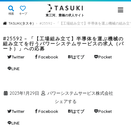
検索
キープ
東三河、豊橋の求人サイト
TASUKI(タスキ)
#25592 – 「【工場組み立て】半導体を運ぶ機械の組
›
#25592 – 「【工場組み立て】半導体を運ぶ機械の
組み立てを行うパワーシステムサービスの求人（パ
ート）」への応募
Twitter
Facebook
はてブ
Pocket
LINE
2023年1月29日
パワーシステムサービス株式会社
シェアする
Twitter
Facebook
はてブ
Pocket
LINE