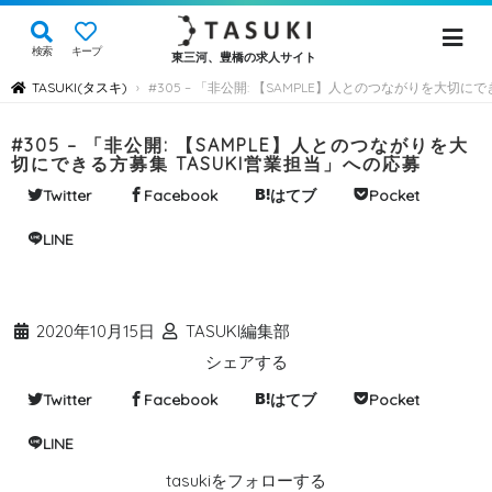
検索
キープ
東三河、豊橋の求人サイト
TASUKI(タスキ)
#305 – 「非公開: 【SAMPLE】人とのつながりを大切に
›
#305 – 「非公開: 【SAMPLE】人とのつながりを大
切にできる方募集 TASUKI営業担当」への応募
Twitter
Facebook
はてブ
Pocket
LINE
2020年10月15日
TASUKI編集部
シェアする
Twitter
Facebook
はてブ
Pocket
LINE
tasukiをフォローする