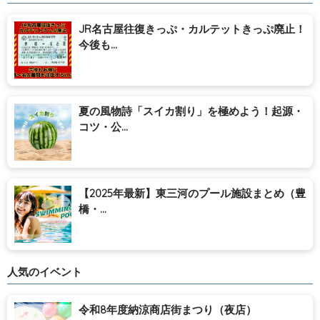
JR名古屋往復きっぷ・カルテットきっぷ廃止！
今後も...
夏の風物詩「スイカ割り」を極めよう！起源・
コツ・公...
【2025年最新】東三河のプール施設まとめ（豊
橋・...
人気のイベント
令和8年度納涼商店街まつり（夜店）