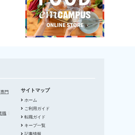
サイトマップ
・専門
ホーム
ご利用ガイド
業職
転職ガイド
キープ一覧
記事情報