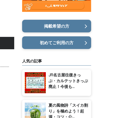
掲載希望の方
初めてご利用の方
人気の記事
JR名古屋往復きっ
ぷ・カルテットきっぷ
廃止！今後も...
夏の風物詩「スイカ割
り」を極めよう！起
源・コツ・公...