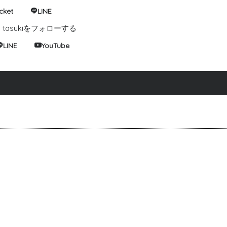
cket
LINE
tasukiをフォローする
LINE
YouTube