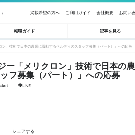
掲載希望の方へ
ご利用ガイド
会社概要
お問い
イト
転職ガイド
記事を見る
メリクロン」技術で日本の農業に貢献するベルディのスタッフ募集（パート）」への応募
クノロジー「メリクロン」技術で日本の
ッフ募集（パート）」への応募
cket
LINE
シェアする