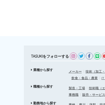
TASUKIをフォローする
業種から探す
メーカー
技術（加工・
飲食・食品・農業
I
職種から探す
製造・工場
技術職（
事務職
販売・サービ
勤務地から探す
豊橋
豊川
蒲郡
田