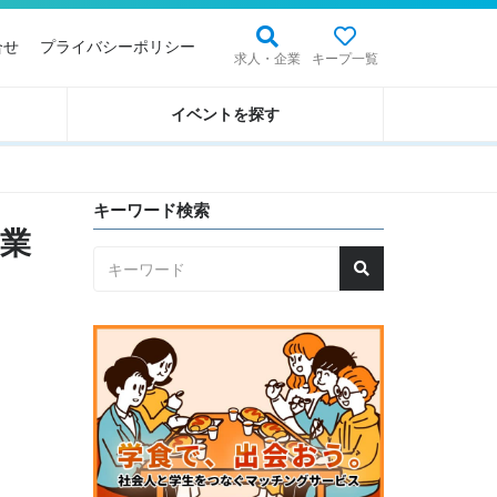
合せ
プライバシーポリシー
求人・企業
キープ一覧
イベントを探す
キーワード検索
農業