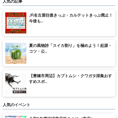
人気の記事
JR名古屋往復きっぷ・カルテットきっぷ廃止！
今後も...
夏の風物詩「スイカ割り」を極めよう！起源・
コツ・公...
【豊橋市周辺】カブトムシ・クワガタ採集おす
すめスポ...
人気のイベント