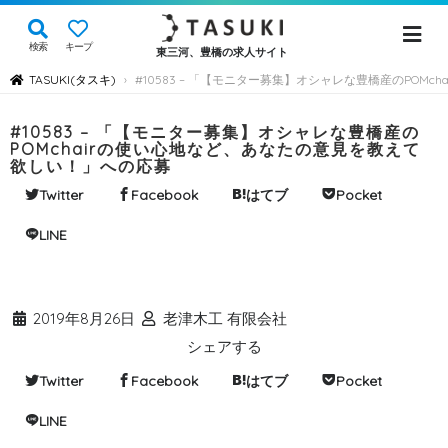
検索
キープ
東三河、豊橋の求人サイト
TASUKI(タスキ)
#10583 – 「【モニター募集】オシャレな豊橋産のPOM
›
#10583 – 「【モニター募集】オシャレな豊橋産の
POMchairの使い心地など、あなたの意見を教えて
欲しい！」への応募
Twitter
Facebook
はてブ
Pocket
LINE
2019年8月26日
老津木工 有限会社
シェアする
Twitter
Facebook
はてブ
Pocket
LINE