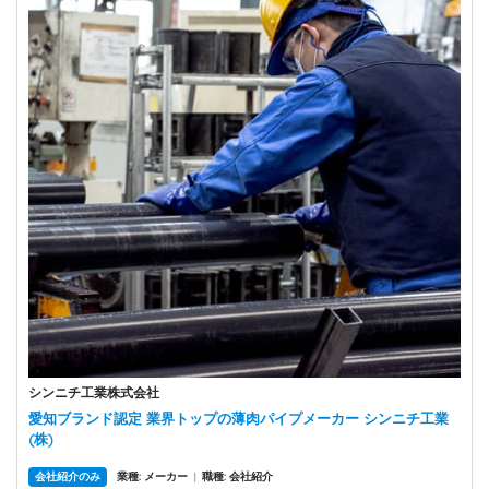
シンニチ工業株式会社
愛知ブランド認定 業界トップの薄肉パイプメーカー シンニチ工業
(株)
会社紹介のみ
業種: メーカー
|
職種: 会社紹介