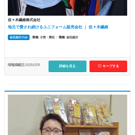
佐々木繊維株式会社
地元で愛され続けるユニフォーム販売会社 ｜ 佐々木繊維
会社紹介のみ
業種: 小売・商社
|
職種: 会社紹介
情報掲載日 2025.03.31
詳細を見る
キープする