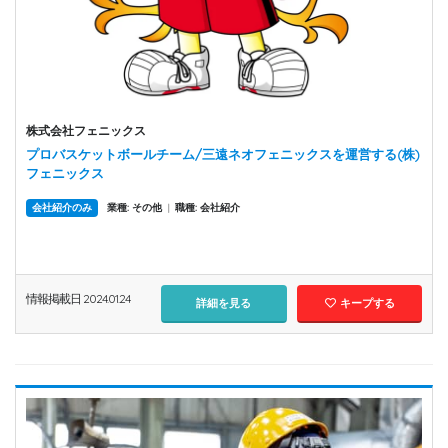
株式会社フェニックス
プロバスケットボールチーム/三遠ネオフェニックスを運営する(株)
フェニックス
会社紹介のみ
業種: その他
|
職種: 会社紹介
情報掲載日 2024.01.24
詳細を見る
キープする