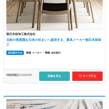
朝日木材加工株式会社
北欧の美意識を日本の住まいへ提供する、家具メーカー朝日木材加
工
会社紹介のみ
業種: メーカー
|
職種: 会社紹介
情報掲載日 2024.02.15
詳細を見る
キープする