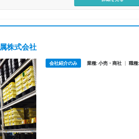
属株式会社
会社紹介のみ
業種: 小売・商社
|
職種