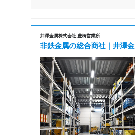
井澤金属株式会社 豊橋営業所
非鉄金属の総合商社｜井澤金