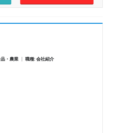
食品・農業
|
職種: 会社紹介