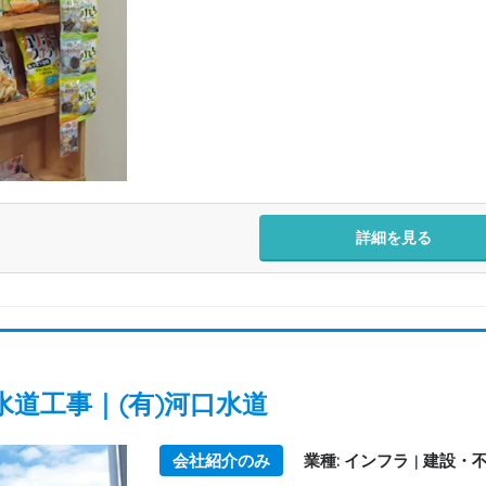
詳細を見る
道工事｜(有)河口水道
会社紹介のみ
業種: インフラ
建設・
|