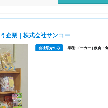
行う企業｜株式会社サンコー
会社紹介のみ
業種: メーカー
飲食・
|