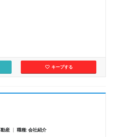
キープする
不動産
|
職種: 会社紹介