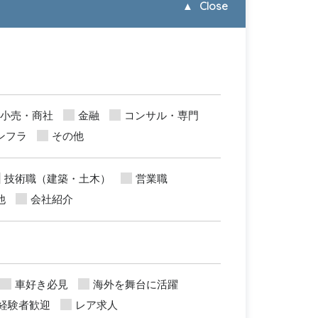
▲
Close
小売・商社
金融
コンサル・専門
ンフラ
その他
技術職（建築・土木）
営業職
他
会社紹介
車好き必見
海外を舞台に活躍
経験者歓迎
レア求人