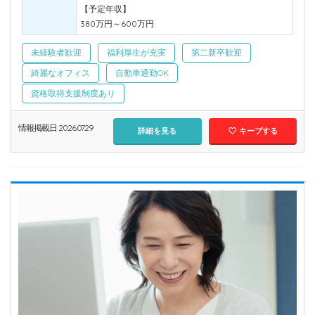
【予定年収】
380万円～600万円
未経験者歓迎
福利厚生が充実
第二新卒歓迎
綺麗なオフィス
自動車通勤OK
資格取得支援制度あり
情報掲載日 2026.07.29
詳細を見る
キープする