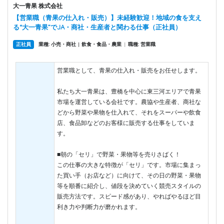
大一青果 株式会社
【営業職（青果の仕入れ・販売）】未経験歓迎！地域の食を支え
る“大一青果”でJA・商社・生産者と関わる仕事（正社員）
正社員
業種: 小売・商社
飲食・食品・農業
|
職種: 営業職
|
営業職として、青果の仕入れ・販売をお任せします。
私たち大一青果は、豊橋を中心に東三河エリアで青果
市場を運営している会社です。農協や生産者、商社な
どから野菜や果物を仕入れて、それをスーパーや飲食
店、食品卸などのお客様に販売する仕事をしていま
す。
■朝の「セリ」で野菜・果物等を売りさばく！
この仕事の大きな特徴が「セリ」です。市場に集まっ
た買い手（お店など）に向けて、その日の野菜・果物
等を順番に紹介し、値段を決めていく競売スタイルの
販売方法です。スピード感があり、やればやるほど目
利き力や判断力が磨かれます。