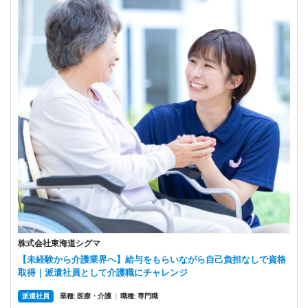
株式会社東海道シグマ
【未経験から介護業界へ】給与をもらいながら自己負担なしで資格
取得｜派遣社員として介護職にチャレンジ
派遣社員
業種: 医療・介護
|
職種: 専門職