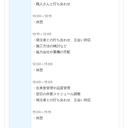
・職人さんと打ち合わせ
10:00～10:15
・休憩
10:15～12:00
・発注者との打ち合わせ、立会い対応
・施工方法の検討など
・協力会社や重機の手配
12:00～13:00
・休憩
13:00～15:00
・出来形管理や品質管理
・翌日の作業スケジュール調整
・発注者との打ち合わせ、立会い対応
15:00～15:15
・休憩