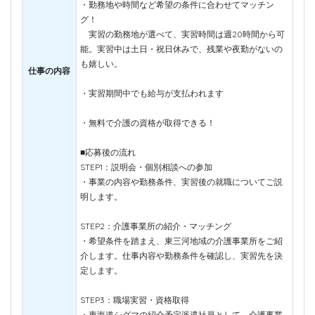
・勤務地や時間など希望の条件に合わせてマッチン
グ！
実習の勤務地が選べて、実習時間は週20時間から可
能。実習中は土日・祝日休みで、残業や夜勤がないの
も嬉しい。
仕事の内容
・実習期間中でも給与が支払われます
・無料で介護の資格が取得できる！
■応募後の流れ
STEP1：説明会・個別相談への参加
・事業の内容や勤務条件、実習後の就職についてご説
明します。
STEP2：介護事業所の紹介・マッチング
・希望条件を踏まえ、東三河地域の介護事業所をご紹
介します。仕事内容や勤務条件を確認し、実習先を決
定します。
STEP3：職場実習・資格取得
・東海道シグマの紹介予定派遣社員として、介護事業