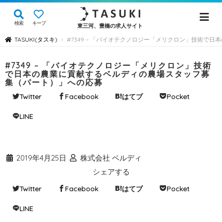
検索
キープ
東三河、豊橋の求人サイト
TASUKI(タスキ)
#7349 – 「バイオテクノロジー「メリクロン」技術
›
#7349 – 「バイオテクノロジー「メリクロン」技術
で日本の農業に貢献するベルディの農場スタッフ募
集（パート）」への応募
Twitter
Facebook
はてブ
Pocket
LINE
2019年4月25日
株式会社 ベルディ
シェアする
Twitter
Facebook
はてブ
Pocket
LINE