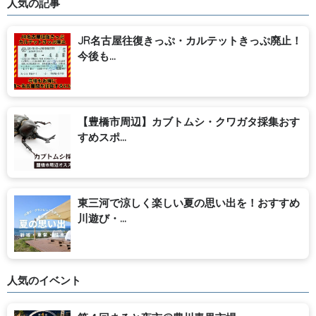
人気の記事
JR名古屋往復きっぷ・カルテットきっぷ廃止！
今後も...
【豊橋市周辺】カブトムシ・クワガタ採集おす
すめスポ...
東三河で涼しく楽しい夏の思い出を！おすすめ
川遊び・...
人気のイベント