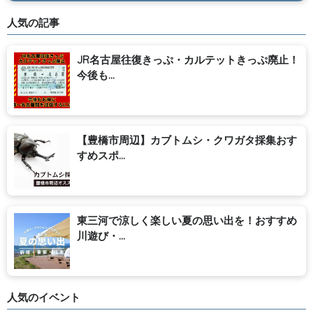
人気の記事
JR名古屋往復きっぷ・カルテットきっぷ廃止！
今後も...
【豊橋市周辺】カブトムシ・クワガタ採集おす
すめスポ...
東三河で涼しく楽しい夏の思い出を！おすすめ
川遊び・...
人気のイベント