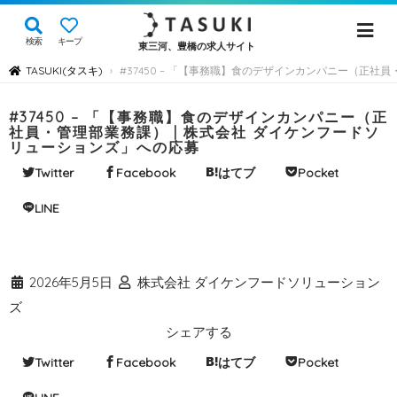
検索
キープ
東三河、豊橋の求人サイト
TASUKI(タスキ)
#37450 – 「【事務職】食のデザインカンパニー（正社
›
#37450 – 「【事務職】食のデザインカンパニー（正
社員・管理部業務課） | 株式会社 ダイケンフードソ
リューションズ」への応募
Twitter
Facebook
はてブ
Pocket
LINE
2026年5月5日
株式会社 ダイケンフードソリューション
ズ
シェアする
Twitter
Facebook
はてブ
Pocket