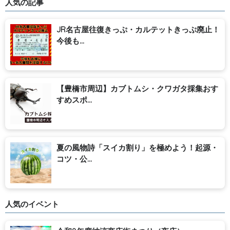
人気の記事
JR名古屋往復きっぷ・カルテットきっぷ廃止！
今後も...
【豊橋市周辺】カブトムシ・クワガタ採集おす
すめスポ...
夏の風物詩「スイカ割り」を極めよう！起源・
コツ・公...
人気のイベント