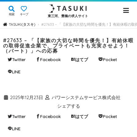
検索
キープ
東三河、豊橋の求人サイト
TASUKI(タスキ)
#27633 – 「【家族の大切な時間を優先！】有給休暇
›
#27633 – 「【家族の大切な時間を優先！】有給休暇
の取得促進企業で、プライベートも充実させよう！
（パート）」への応募
Twitter
Facebook
はてブ
Pocket
LINE
2025年12月23日
パワーシステムサービス株式会社
シェアする
Twitter
Facebook
はてブ
Pocket
LINE