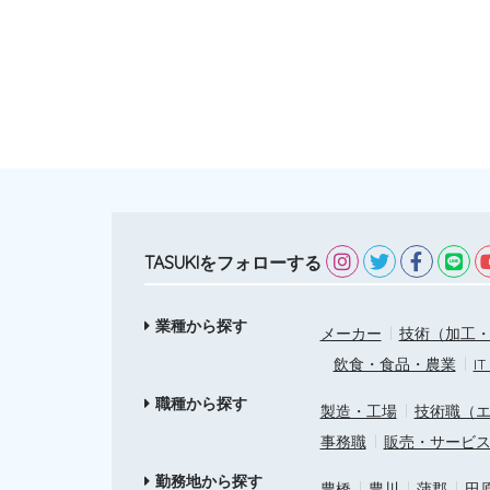
TASUKIをフォローする
業種から探す
メーカー
技術（加工・
飲食・食品・農業
I
職種から探す
製造・工場
技術職（
事務職
販売・サービ
勤務地から探す
豊橋
豊川
蒲郡
田