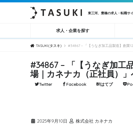
東三河、豊橋の求人・転職サ
求人・企業を探す
›
TASUKI(タスキ)
#34867 – 「【うなぎ加工品製造】
#34867 – 「【うなぎ
場｜カネナカ（正社員）」
Twitter
Facebook
はてブ
Po
2025年9月10日
株式会社 カネナカ