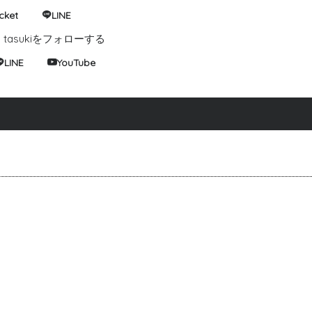
cket
LINE
tasukiをフォローする
LINE
YouTube