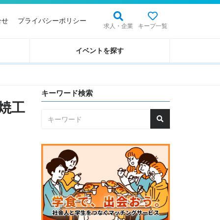
合せ
プライバシーポリシー
求人・企業
キープ一覧
イベントを探す
キーワード検索
蒲焼工