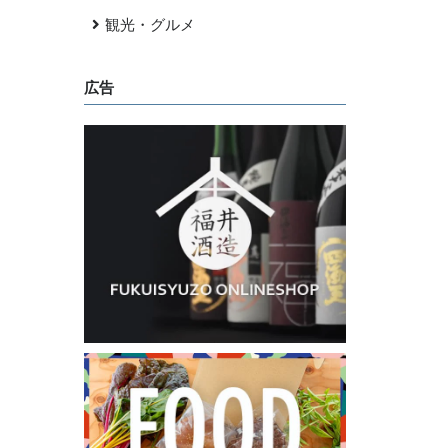
観光・グルメ
広告