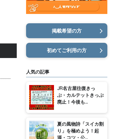
掲載希望の方
初めてご利用の方
人気の記事
JR名古屋往復きっ
ぷ・カルテットきっぷ
廃止！今後も...
夏の風物詩「スイカ割
り」を極めよう！起
源・コツ・公...