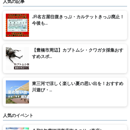
人気の記事
JR名古屋往復きっぷ・カルテットきっぷ廃止！
今後も...
【豊橋市周辺】カブトムシ・クワガタ採集おす
すめスポ...
東三河で涼しく楽しい夏の思い出を！おすすめ
川遊び・...
人気のイベント