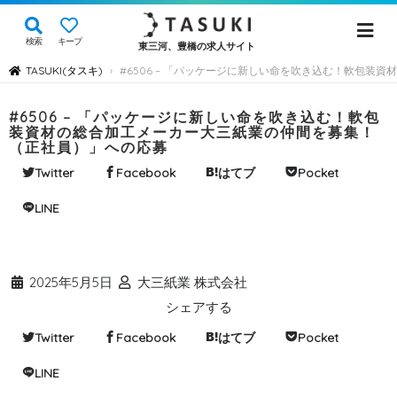
検索
キープ
東三河、豊橋の求人サイト
TASUKI(タスキ)
#6506 – 「パッケージに新しい命を吹き込む！軟包
›
#6506 – 「パッケージに新しい命を吹き込む！軟包
装資材の総合加工メーカー大三紙業の仲間を募集！
（正社員）」への応募
Twitter
Facebook
はてブ
Pocket
LINE
2025年5月5日
大三紙業 株式会社
シェアする
Twitter
Facebook
はてブ
Pocket
LINE