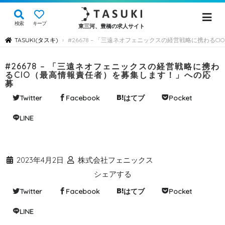
検索
キープ
東三河、豊橋の求人サイト
TASUKI(タスキ)
#26678 – 「三遠ネオフェニックスの経営戦略に携わる
›
#26678 – 「三遠ネオフェニックスの経営戦略に携わ
るCIO（最高情報責任者）を募集します！」への応
募
Twitter
Facebook
はてブ
Pocket
LINE
2023年4月2日
株式会社フェニックス
シェアする
Twitter
Facebook
はてブ
Pocket
LINE