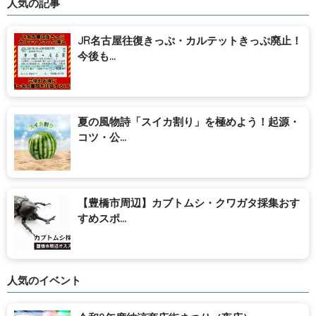
人気の記事
JR名古屋往復きっぷ・カルテットきっぷ廃止！
今後も...
夏の風物詩「スイカ割り」を極めよう！起源・
コツ・公...
【豊橋市周辺】カブトムシ・クワガタ採集おす
すめスポ...
人気のイベント