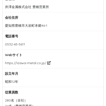
井澤金属株式会社 豊橋営業所
会社住所
愛知県豊橋市大岩町本郷46-1
電話番号
0532-65-5611
Webサイト
https://izawa-metal.co.jp/
設立年月
昭和12年
従業員数
280名（全社）
24名（豊橋営業所）