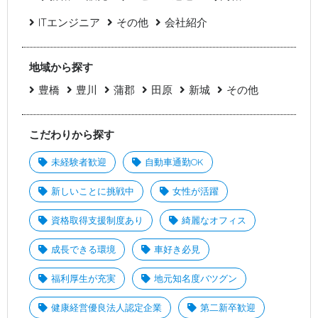
ITエンジニア
その他
会社紹介
地域から探す
豊橋
豊川
蒲郡
田原
新城
その他
こだわりから探す
未経験者歓迎
自動車通勤OK
新しいことに挑戦中
女性が活躍
資格取得支援制度あり
綺麗なオフィス
成長できる環境
車好き必見
福利厚生が充実
地元知名度バツグン
健康経営優良法人認定企業
第二新卒歓迎