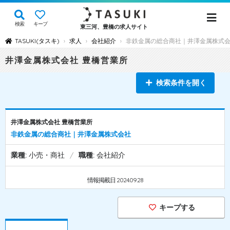
検索
キープ
東三河、豊橋の求人サイト
TASUKI(タスキ)
求人
会社紹介
非鉄金属の総合商社｜井澤金属株式
›
›
›
井澤金属株式会社 豊橋営業所
検索条件を開く
井澤金属株式会社 豊橋営業所
非鉄金属の総合商社｜井澤金属株式会社
業種:
小売・商社
/
職種:
会社紹介
情報掲載日 2024.09.28
キープする