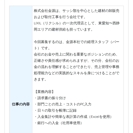
株式会社金源は、サッシ類を中心とした建材の卸販売
および取付工事を行う会社です。
LIXIL（リクシル）の一次代理店として、東愛知〜西静
岡エリアの建材供給も担っています。
今回募集するのは、金源本社での経理スタッフ（パー
ト）です。
会社のお金や売上に関わる重要なポジションのため、
正確さや責任感が求められますが、その分、会社のお
金の流れを理解することができたり、売上管理や事務
処理能力などの実践的なスキルを身につけることがで
きます。
【業務内容】
・請求書の振り分け
仕事の内容
・部門ごとの売上・コストのPC入力
・日々の取引を帳簿に記録
・入金集計や簡単な表計算の作成（Excelを使用）
・銀行への入金（社用車使用）