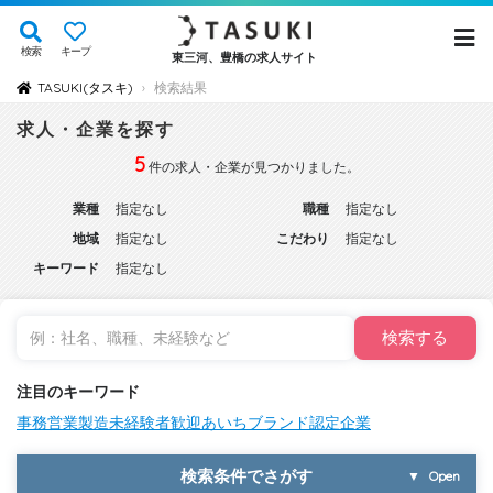
検索
キープ
東三河、豊橋の求人サイト
TASUKI(タスキ)
検索結果
›
求人・企業を探す
5
件の求人・企業が見つかりました。
業種
指定なし
職種
指定なし
地域
指定なし
こだわり
指定なし
キーワード
指定なし
検索する
注目のキーワード
事務
営業
製造
未経験者歓迎
あいちブランド認定企業
検索条件でさがす
▼
Open